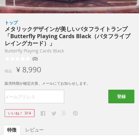
トップ
メタリックデザインが美しいバタフライトランプ
「Butterfly Playing Cards Black（バタフライプ
レイングカード）」
Butterfly Playing Cards Black
(0)
¥ 8,990
税込
販売時期が確定次第、メールにてお知らせします。
登録
いいね！
314
特徴
レビュー