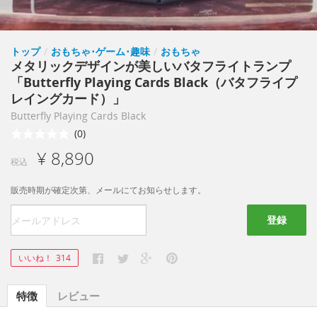
トップ
/
おもちゃ･ゲーム･趣味
/
おもちゃ
メタリックデザインが美しいバタフライトランプ
「Butterfly Playing Cards Black（バタフライプ
レイングカード）」
Butterfly Playing Cards Black
(0)
¥ 8,890
税込
販売時期が確定次第、メールにてお知らせします。
登録
いいね！
314
特徴
レビュー