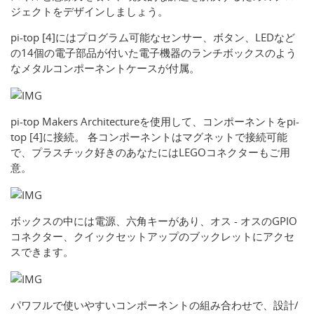
ジェクトをデザインしましょう。
pi-top [4]にはプログラム可能なセンサー、ボタン、LEDなど
の14個の電子部品が付いた電子機器のランチボックスのよう
なメタルコンポーネントケースが付属。
pi-top Makers Architectureを使用して、コンポーネントをpi-
top [4]に接続。 各コンポーネントはマグネットで接続可能
で、プラスチック好きのあなたにはLEGOコネクターもご用
意。
ボックスの中には電源、六角キーがあり、オス - オスのGPIO
コネクター、クイックセットアップのブックレットにアクセ
スできます。
パワフルで使いやすいコンポーネントの組み合わせで、設計/