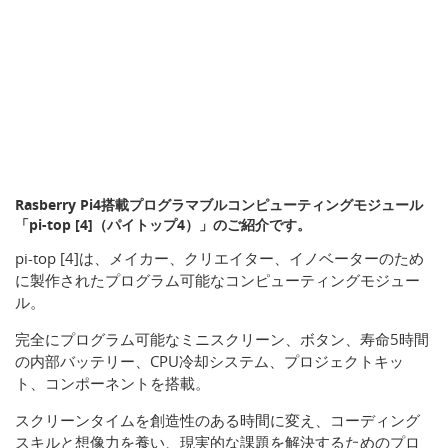
Rasberry Pi4搭載プログラマブルコンピューティングモジュール
「pi-top [4]（パイトップ4）」のご紹介です。
pi-top [4]は、メイカー、クリエイター、イノベーターのため
に製作されたプログラム可能なコンピューティングモジュー
ル。
完全にプログラム可能なミニスクリーン、ボタン、寿命5時間
の内部バッテリー、CPU冷却システム、プロジェクトキッ
ト、コンポーネントを搭載。
スクリーンタイムを創造性のある時間に変え、コーディング
スキルと想像力を養い、現実的な課題を解決するためのプロ