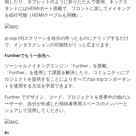
用したり、タブレットのように折りたたんで使用。キックス
タンドにはHDMIポート搭載で、フロントに戻してメイキング
を続行可能（HDMIケーブルも同梱）。
pi-top [4]スクリーンを自分の作ったものにクリップするだけ
で、インタラクションの可能性がぐっと広まります。
Furtherでもう一歩先へ
ソーシャルメイキングエンジン「Further」を搭載。
「Further」を使用して課題を解決したり、コミュニティにプ
ロジェクトを提供することによりすべてのpi-topコンポーネン
トを使用する方法を学習できます。
Further でデザイン、コード、プロジェクトを世界中の他のユ
ーザーや、自分が作成した招待者専用スペースのメンバーと
シェアして活用してください。
PI