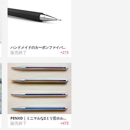
ハンドメイドのカーボンファイバーメカニカルペンシル
販売終了
+215
PENXO｜ミニマルな2ミリ芯ホルダーペンシル「ペンゾ」
販売終了
+473