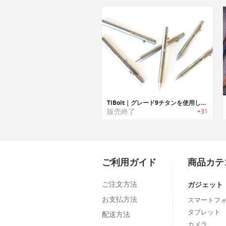
TiBolt｜グレード9チタンを使用したボルトアクションペンシル「タイボルト」
販売終了
+31
ご利用ガイド
商品カテ
ご注文方法
ガジェット
お支払方法
スマートフ
タブレット
配送方法
カメラ