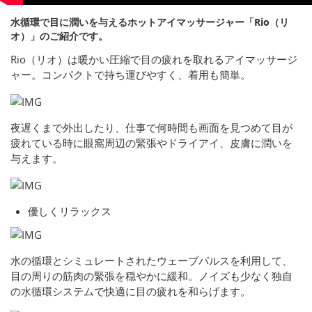
水循環で目に潤いを与えるホットアイマッサージャー「Rio（リ
オ）」のご紹介です。
Rio（リオ）は暖かい圧縮で目の疲れを取れるアイマッサージ
ャー。コンパクトで持ち運びやすく、着用も簡単。
夜遅くまで外出したり、仕事で何時間も画面を見つめて目が
疲れている時に眼窩周辺の緊張やドライアイ、皮膚に潤いを
与えます。
優しくリラックス
水の循環とシミュレートされたウェーブパルスを利用して、
目の周りの筋肉の緊張を穏やかに緩和。ノイズも少なく独自
の水循環システムで快適に目の疲れを和らげます。