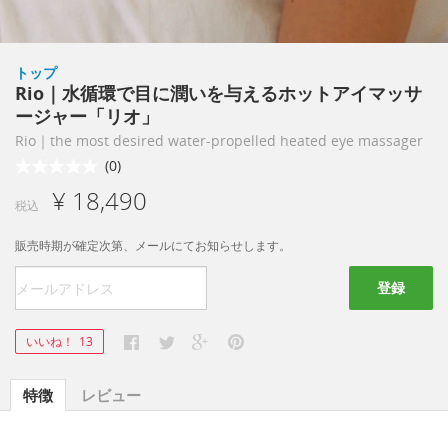
トップ
Rio｜水循環で目に潤いを与えるホットアイマッサ
ージャー「リオ」
Rio｜the most desired water-propelled heated eye massager
(0)
¥ 18,490
税込
販売時期が確定次第、メールにてお知らせします。
登録
いいね！
13
特徴
レビュー