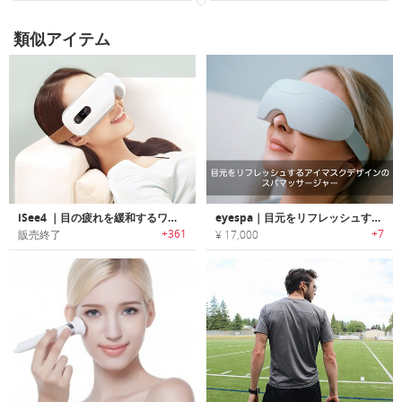
類似アイテム
iSee4 ｜目の疲れを緩和するワイヤレスデジタルアイマッサージャー「アイシーフォー」
eyespa｜目元をリフレッシュするアイマスクデザインのスパマッサージャー「アイスパ」
+361
+7
販売終了
¥ 17,000