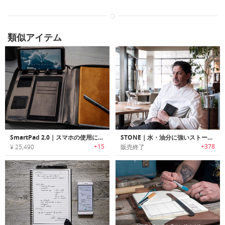
類似アイテム
SmartPad 2.0｜スマホの使用に便利な機能を搭載した多機能ノートブック「スマートパッド2.0」
STONE｜水・油分に強いストーンペーパーを使用したシェフのためのノートブック「ストーン」
+15
+378
¥ 25,490
販売終了