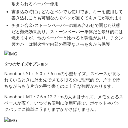
耐えられるペーパー使用
書き込み時にはどんなペンでも使用でき、キーを使用して
書き込むことも可能なのでペンが無くてもメモが取れます
チタン合金/ストーンペーパーの組み合わせで閉じた状態
だと難燃効果あり。ストーンペーパー単体だと最終的には
燃えますが、他のペーパーと比べると弾性があり、チタン
製カバーは耐火性で内部の重要なメモを火から保護
２つのサイズオプション
Nanobook ST： 5.0 x 7.6 cmの小型サイズ。スペースが限ら
れているときに外出先でメモを取るのに理想的で、片手で持
ちながらもう片方の手で書くのに十分な強度があります。
Nanobook MT：7.6 x 12.7 cmの大き目サイズ。メモをとるス
ペースが広く、いつでも便利に使用可能で、ポケットやバッ
クパックに簡単に収まりますがかさばりません。