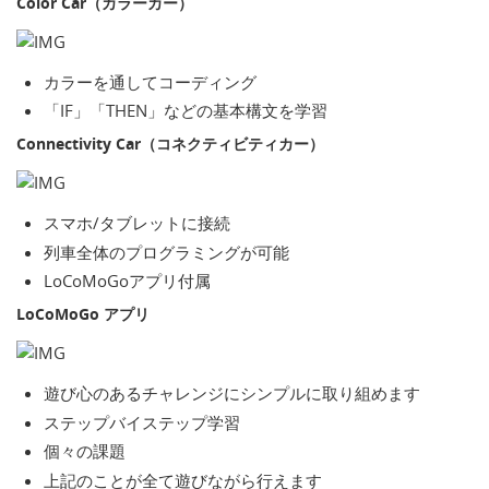
Color Car（カラーカー）
カラーを通してコーディング
「IF」「THEN」などの基本構文を学習
Connectivity Car（コネクティビティカー）
スマホ/タブレットに接続
列車全体のプログラミングが可能
LoCoMoGoアプリ付属
LoCoMoGo アプリ
遊び心のあるチャレンジにシンプルに取り組めます
ステップバイステップ学習
個々の課題
上記のことが全て遊びながら行えます