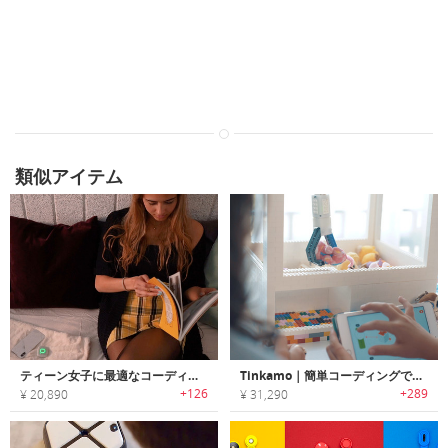
類似アイテム
ティーン女子に最適なコーディングをスマホで学べるチャーム「imagiCharm（イマジチャーム）」
Tinkamo｜簡単コーディングでアイディアを実現可能なスマートビルディングブロック「ティンカモ」
+126
+289
¥ 20,890
¥ 31,290