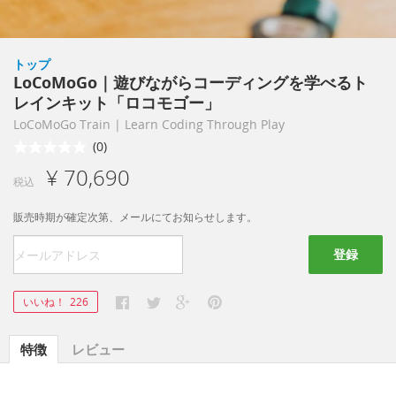
トップ
LoCoMoGo｜遊びながらコーディングを学べるト
レインキット「ロコモゴー」
LoCoMoGo Train | Learn Coding Through Play
(0)
¥ 70,690
税込
販売時期が確定次第、メールにてお知らせします。
登録
いいね！
226
特徴
レビュー