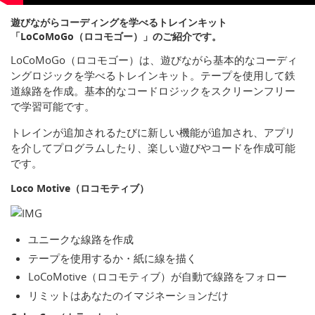
遊びながらコーディングを学べるトレインキット
「LoCoMoGo（ロコモゴー）」のご紹介です。
LoCoMoGo（ロコモゴー）は、遊びながら基本的なコーディ
ングロジックを学べるトレインキット。テープを使用して鉄
道線路を作成。基本的なコードロジックをスクリーンフリー
で学習可能です。
トレインが追加されるたびに新しい機能が追加され、アプリ
を介してプログラムしたり、楽しい遊びやコードを作成可能
です。
Loco Motive（ロコモティブ）
ユニークな線路を作成
テープを使用するか・紙に線を描く
LoCoMotive（ロコモティブ）が自動で線路をフォロー
リミットはあなたのイマジネーションだけ