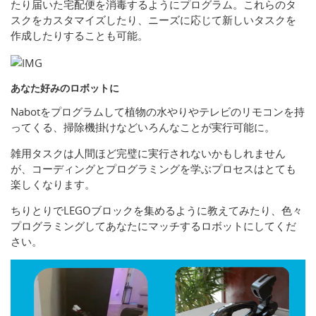
たり届いた宅配便を消毒するようにプログラム。これらのタ
スクをカスタマイズしたり、ニーズに応じて新しいタスクを
作成したりすることも可能。
あなた好みのロボットに
Nabotをプログラムして植物の水やりやテレビのリモコンを持
ってくる、掃除機掛けなどいろんなことが実行可能に。
雑用タスクは人間ほど完璧に実行されないかもしれません
が、コーディングとプログラミングを学ぶプロセスはとても
楽しくなります。
ちりとりでLEGOブロックを集めるように教えてみたり、色々
プログラミングしてあなたにマッチするロボットにしてくだ
さい。