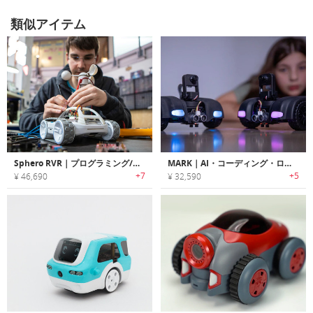
類似アイテム
Sphero RVR｜プログラミング/カスタマイズ可能なロボットカー「ローヴァー」
MARK｜AI・コーディング・ロボティクスについて学べるDIYロボットキット「マーク」
+7
+5
¥ 46,690
¥ 32,590