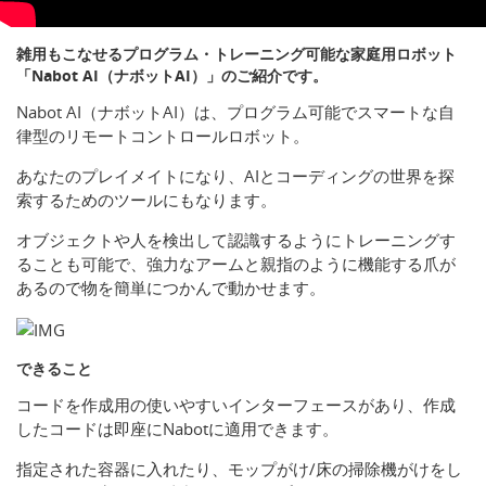
雑用もこなせるプログラム・トレーニング可能な家庭用ロボット
「Nabot AI（ナボットAI）」のご紹介です。
Nabot AI（ナボットAI）は、プログラム可能でスマートな自
律型のリモートコントロールロボット。
あなたのプレイメイトになり、AIとコーディングの世界を探
索するためのツールにもなります。
オブジェクトや人を検出して認識するようにトレーニングす
ることも可能で、強力なアームと親指のように機能する爪が
あるので物を簡単につかんで動かせます。
できること
コードを作成用の使いやすいインターフェースがあり、作成
したコードは即座にNabotに適用できます。
指定された容器に入れたり、モップがけ/床の掃除機がけをし