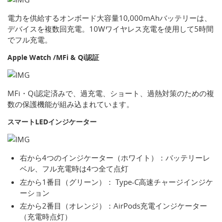
電力を供給するオンボード大容量10,000mAhバッテリーは、
デバイスを複数回充電。10Wワイヤレス充電を使用して5時間
でフル充電。
Apple Watch /MFi & Qi認証
MFi・Qi認定済みで、過充電、ショート、過熱対策のための複
数の保護機能が組み込まれています。
スマートLEDインジケーター
右から4つのインジケーター（ホワイト）：バッテリーレ
ベル、フル充電時は4つ全て点灯
左から1番目（グリーン）： Type-C高速チャージインジケ
ーション
左から2番目（オレンジ）：AirPods充電インジケーター
（充電時点灯）