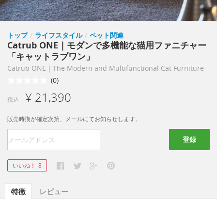
トップ
/
ライフスタイル
/
ペット関連
Catrub ONE｜モダンで多機能な猫用ファニチャー
「キャットラブワン」
Catrub ONE｜The Modern and Multifunctional Cat Furniture
(0)
¥ 21,390
税込
販売時期が確定次第、メールにてお知らせします。
登録
いいね！
8
特徴
レビュー