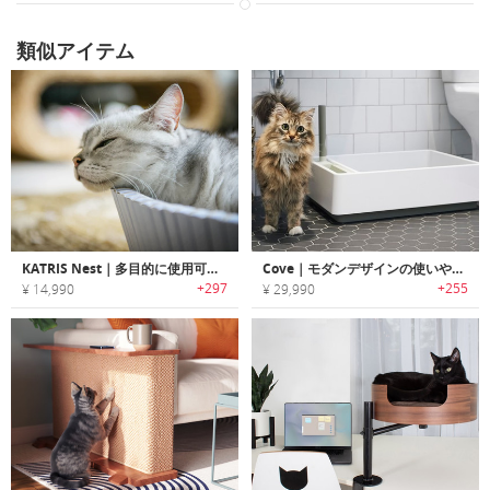
類似アイテム
KATRIS Nest｜多目的に使用可能な猫ちゃん用ベッド・スクラッチャー「キャトリス」
Cove｜モダンデザインの使いやすい猫トイレ「コーブ」
+297
+255
¥ 14,990
¥ 29,990