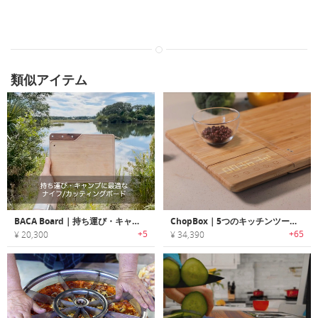
類似アイテム
BACA Board｜持ち運び・キャンプに最適なナイフ/カッティングボード
ChopBox｜5つのキッチンツールを搭載したスマートカッティングボード「チョップボックス」
+5
+65
¥ 20,300
¥ 34,390