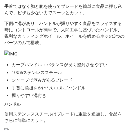
手首ではなく胸と腕を使ってブレードを簡単に食品に押し込
んで、ピザも少ない力でスーッとカット。
下側に溝があり、ハンドルが握りやすく食品をスライスする
時にコントロールが簡単で、人間工学に基づいたハンドル、
鋭利なカッティングホイール、ホイールを締めるネジの3つの
パーツのみで構成。
カーブハンドル：バランスが良く整列させやすい
100%ステンレススチール
シャープで厚みがあるブレード
手首に負担をかけないエルゴハンドル
握りやすい溝付き
ハンドル
使用ステンレススチールはブレードに重量を追加し、食品を
さらに簡単にカット。