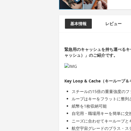
基本情報
レビュー
緊急用のキャッシュを持ち運べるキーチェ
ャッシュ）」のご紹介です。
Key Loop & Cache（キールー
スチールの15倍の重量強度の
ループはキーをフラットに整列
紙幣を1枚収納可能
自宅用・職場用キーを簡単に交
ニーズに合わせてキーループと
航空宇宙グレードのブラス・ス