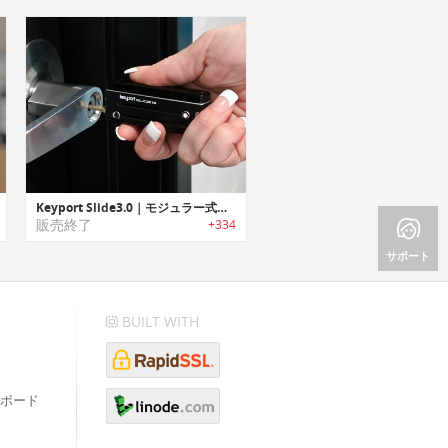
Keyport Slide3.0｜モジュラー式マルチキーツール「キーポートスライド3.0」
販売終了
+334
サポート
BUILT WITH
ボード