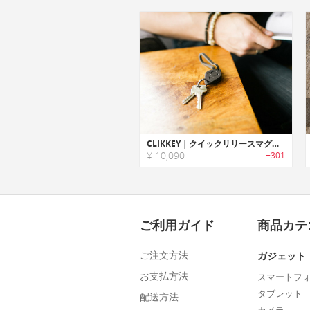
CLIKKEY｜クイックリリースマグネットキーチェーンカラビナ「クリッキー」
¥ 10,090
+301
ご利用ガイド
商品カテ
ご注文方法
ガジェット
お支払方法
スマートフ
タブレット
配送方法
カメラ