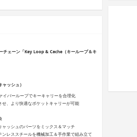
ーン「Key Loop & Cache（キーループ＆キ
プ＆キャッシュ）
ファイバーループでキーキャリーを合理化
させ、より快適なポケットキャリーが可能
換
キャッシュのパーツをミックス＆マッチ
テンレススチールを機械加工＆手作業で組み立て