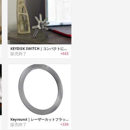
KEYDISK SWITCH｜コンパクトに鍵を持ち運べるキーオーガナイザー「キーディスクスイッチ」
販売終了
+643
Keyround｜レーザーカットフラットデザインキーリング「キーラウンド」
販売終了
+339