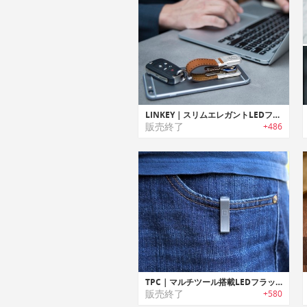
LINKEY｜スリムエレガントLEDフラッシュライト搭載キーオーガナイザー「リンキー」
販売終了
+486
TPC｜マルチツール搭載LEDフラッシュライト付きポケットクリップ「TPC」
販売終了
+580