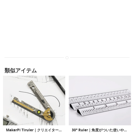
類似アイテム
MakerPi Tiruler｜クリエイターやデザイナーに最適な、多機能なチタン製ルーラー
30° Ruler｜角度がついた使いやすいルーラー「30°ルーラー」