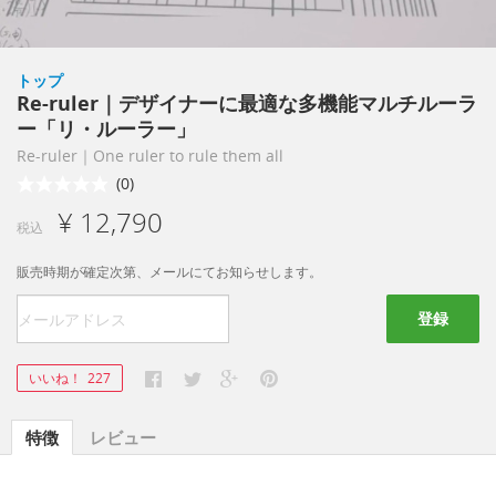
トップ
Re-ruler｜デザイナーに最適な多機能マルチルーラ
ー「リ・ルーラー」
Re-ruler｜One ruler to rule them all
(0)
¥ 12,790
税込
販売時期が確定次第、メールにてお知らせします。
登録
いいね！
227
特徴
レビュー