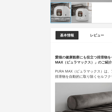
基本情報
レビュー
愛猫の健康観察にも役立つ排泄物を
MAX（ピュラマックス）」のご紹
PURA MAX（ピュラマックス）
排泄物を自動的に取り除くセルフク