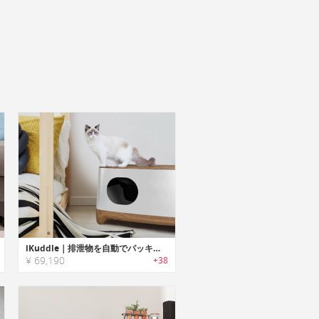
iKuddle｜排泄物を自動でパッキングする全自動猫用トイレ「アイカドル」
¥ 69,190
+38