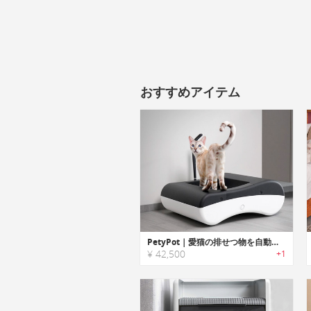
おすすめアイテム
PetyPot｜愛猫の排せつ物を自動で処理するスマートトイレシステム
¥ 42,500
+1