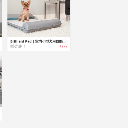
Brilliant Pad｜室内小型犬用自動クリーニング機能搭載トイレ「ブリリアントパッド」
販売終了
+272