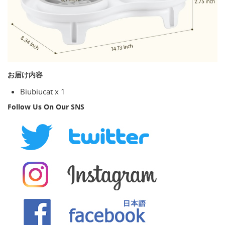
お届け内容
Biubiucat x 1
Follow Us On Our SNS