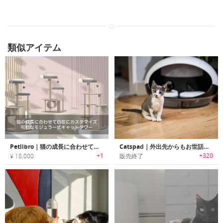
類似アイテム
Petlibro｜猫の成長に合わせて自在にカスタマイズ可能なモジュラー式キャットタワー「ペットリブロ」
Catspad｜外出先からもお世話が可能な猫用スマートフード・ウォーターディスペンサー「キャッツパッド」
+1
+320
¥ 18,000
販売終了