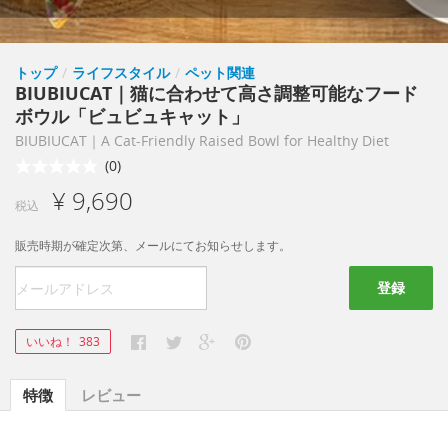
トップ
/
ライフスタイル
/
ペット関連
BIUBIUCAT｜猫に合わせて高さ調整可能なフード
ボウル「ビュビュキャット」
BIUBIUCAT｜A Cat-Friendly Raised Bowl for Healthy Diet
(0)
¥ 9,690
税込
販売時期が確定次第、メールにてお知らせします。
登録
いいね！
383
特徴
レビュー