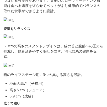
つながる可能性があります。専用のスローフィーディング機
能は食べる速度を遅らせてペットがより健康的でバランスの
取れた食事ができるように設計。
姿勢をリラックス
6.9cmの高さのスタンドデザインは、猫の首と腹部への圧力を
軽減し、飲み込みやすく嘔吐を防ぎ、消化器系の健康を促
進。
猫のライフステージ用に3つの異なる高さを設計。
地面の高さ（子猫用）
高さ5 cm（ジュニア）
6.9 cm（成猫）
広くて浅い