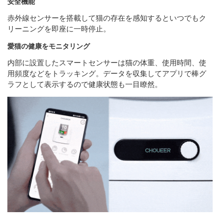
安全機能
赤外線センサーを搭載して猫の存在を感知するといつでもク
リーニングを即座に一時停止。
愛猫の健康をモニタリング
内部に設置したスマートセンサーは猫の体重、使用時間、使
用頻度などをトラッキング。データを収集してアプリで棒グ
ラフとして表示するので健康状態も一目瞭然。