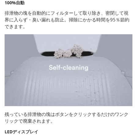
100%自動
排泄物の塊を自動的にフィルターして取り除き、密閉して視
界に入らず・臭い漏れも防止。掃除にかかる時間を95％節約
できます。
残っている排泄物の塊はボタンをクリックするだけのワンク
リックで廃棄されます。
LEDディスプレイ