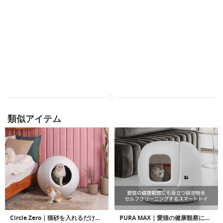
類似アイテム
Circle Zero｜猫砂を入れるだけでOKの全自動クリーニング猫トイレ「サークルゼロ」
PURA MAX｜愛猫の健康観察にも役立つ排泄物をセルフクリーニングするスマートトイレ「ピュラマックス」