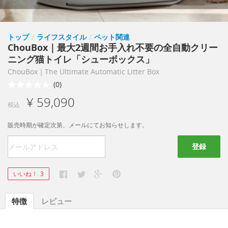
トップ
/
ライフスタイル
/
ペット関連
ChouBox｜最大2週間お手入れ不要の全自動クリー
ニング猫トイレ「シューボックス」
ChouBox｜The Ultimate Automatic Litter Box
(0)
¥ 59,090
税込
販売時期が確定次第、メールにてお知らせします。
登録
いいね！
3
特徴
レビュー