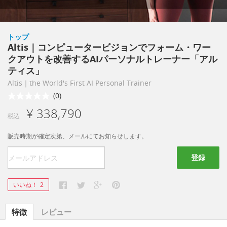
トップ
Altis｜コンピュータービジョンでフォーム・ワー
クアウトを改善するAIパーソナルトレーナー「アル
ティス」
Altis｜the World's First AI Personal Trainer
(0)
¥ 338,790
税込
販売時期が確定次第、メールにてお知らせします。
登録
いいね！
2
特徴
レビュー