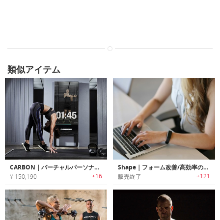
類似アイテム
CARBON｜バーチャルパーソナルトレーナー内蔵スマートミラー「カーボン」
Shape｜フォーム改善/高効率のコーチAIを搭載したウェアラブルフィットネスコーチ「シェイプ」
+16
+121
¥ 150,190
販売終了