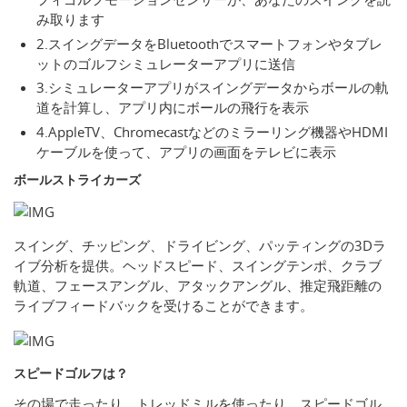
み取ります
2.スイングデータをBluetoothでスマートフォンやタブレ
ットのゴルフシミュレーターアプリに送信
3.シミュレーターアプリがスイングデータからボールの軌
道を計算し、アプリ内にボールの飛行を表示
4.AppleTV、Chromecastなどのミラーリング機器やHDMI
ケーブルを使って、アプリの画面をテレビに表示
ボールストライカーズ
スイング、チッピング、ドライビング、パッティングの3Dラ
イブ分析を提供。ヘッドスピード、スイングテンポ、クラブ
軌道、フェースアングル、アタックアングル、推定飛距離の
ライブフィードバックを受けることができます。
スピードゴルフは？
その場で走ったり、トレッドミルを使ったり、スピードゴル