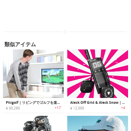
類似アイテム
Phigolf｜リビングでゴルフを楽しめるゴルフシミュレーター「ファイゴルフ」
Aleck Off Grid & Aleck Snow｜どんなに離れても友達と繋がったまま会話や音楽を楽しめるデバイス
+17
+4
¥ 30,290
¥ 12,000