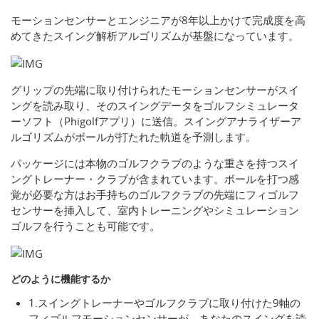
モーションセンサーとエンジニアが8年以上かけて完成度を高
めてきたスイング解析アルゴリズムが基盤になっています。
グリップの先端に取り付けられたモーションセンサーがスイ
ングを読み取り、そのスイングデータをゴルフシミュレータ
ーソフト（Phigolfアプリ）に送信。スイングアナライザーア
ルゴリズムがボールが打たれた軌道を予測します。
パッケージには本物のゴルフクラブのような重さを持つスイ
ングトレーナー・クラブが含まれています。ボールを打つ感
覚が必要な方はお手持ちのゴルフクラブの先端にフィゴルフ
センサーを挿入して、室内トレーニングやシミュレーション
ゴルフを行うことも可能です。
どのように機能するか
1.スイングトレーナーやゴルフクラブに取り付けた9軸の
フィゴルフモーションセンサーが、あなたのスイングを読