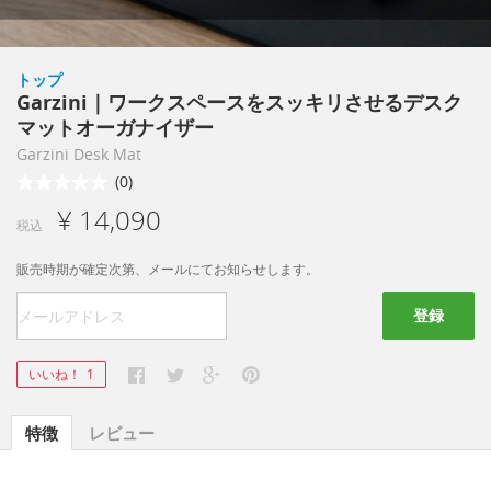
トップ
Garzini｜ワークスペースをスッキリさせるデスク
マットオーガナイザー
Garzini Desk Mat
(0)
¥ 14,090
税込
販売時期が確定次第、メールにてお知らせします。
登録
いいね！
1
特徴
レビュー