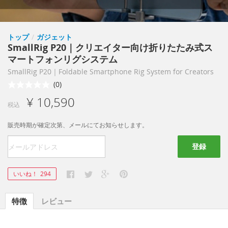
トップ
/
ガジェット
SmallRig P20｜クリエイター向け折りたたみ式ス
マートフォンリグシステム
SmallRig P20｜Foldable Smartphone Rig System for Creators
(0)
¥ 10,590
税込
販売時期が確定次第、メールにてお知らせします。
登録
いいね！
294
特徴
レビュー