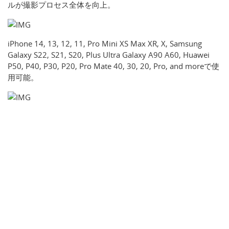
ルが撮影プロセス全体を向上。
iPhone 14, 13, 12, 11, Pro Mini XS Max XR, X, Samsung
Galaxy S22, S21, S20, Plus Ultra Galaxy A90 A60, Huawei
P50, P40, P30, P20, Pro Mate 40, 30, 20, Pro, and moreで使
用可能。