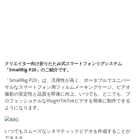
クリエイター向け折りたたみ式スマートフォンリグシステム
「SmallRig P20」のご紹介です。
「SmallRig P20」は、汎用性が高く、ポータブルでユニバー
サルなスマートフォン用フィルムメーキングケージ。ビデオ
撮影の安定性と品質を即座に向上。いつでも、どこでも、プ
ロフェッショナルなVlogやTikTokビデオを簡単に制作できる
ようになります。
いつでもスムーズなシネマティックビデオを作成することが
できます。