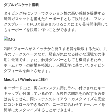
ダブルガスケット搭載
タイピング時にソフトでクッション性の高い感触を提供する
磁気ガスケットを備えたキーボードとして設計され、フレッ
クスプレートとPCBと組み合わせることにより長時間使用して
もキーボードを快適に保つことができます。
2層のフォームがスイッチから発生する音を吸収するため、共
有のワークスペースなど、騒音が気になる静かな環境での使
用に最適です。また、触覚ダンパーとしても機能するため、
ボトムアウトの衝撃を軽減し、人間工学に基づいたタイピン
グフィールを向上させます。
MacおよびWindowsに対応
キーボードには、両方のシステム用にラベル付けされたキー
キャップが付属しているので、互換性の問題を心配する必要
はありません。両システムのレイアウトカスタマイズを完全
にコントロールできるので、ニーズに合わせてキーボードを
簡単にカスタマイズすることができます。