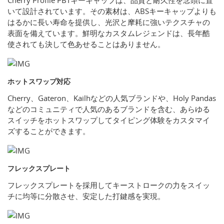
Cherry Profile PBTキーキャップは、品質と耐久性を念頭に置
いて設計されています。その素材は、ABSキーキャップよりも
はるかに長い寿命を提供し、光沢と摩耗に強いテクスチャの
表面を備えています。鮮明なカスタムレジェンドは、長年酷
使されても決して色あせることはありません。
ホットスワップ対応
Cherry、Gateron、Kailhなどの人気ブランドや、Holy Pandas
などのコミュニティで人気のあるブランドを含む、あらゆる
スイッチをホットスワップしてタイピング体験をカスタマイ
ズすることができます。
フレックスプレート
フレックスプレートを採用してキーストロークの力をスイッ
チに均等に分散させ、安定した打鍵感を実現。