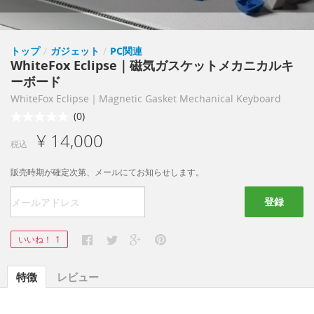
トップ
/
ガジェット
/
PC関連
WhiteFox Eclipse｜磁気ガスケットメカニカルキ
ーボード
WhiteFox Eclipse｜Magnetic Gasket Mechanical Keyboard
(0)
¥ 14,000
税込
販売時期が確定次第、メールにてお知らせします。
登録
いいね！
1
特徴
レビュー