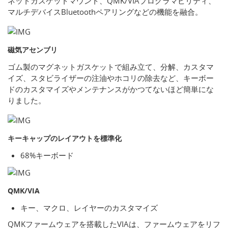
ネットガスケットマウント、QMK/VIAプログラマビリティ、
マルチデバイスBluetoothペアリングなどの機能を融合。
磁気アセンブリ
ゴム製のマグネットガスケットで組み立て、分解、カスタマ
イズ、スタビライザーの注油やホコリの除去など、キーボー
ドのカスタマイズやメンテナンスがかつてないほど簡単にな
りました。
キーキャップのレイアウトを標準化
68%キーボード
QMK/VIA
キー、マクロ、レイヤーのカスタマイズ
QMKファームウェアを搭載したVIAは、ファームウェアをリフ