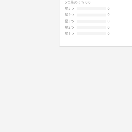
5つ星のうち 0.0
星5つ
0
星4つ
0
星3つ
0
星2つ
0
星1つ
0