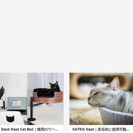
Desk Nest Cat Bed｜猫用のワークスペースベッド
KATRIS Nest｜多目的に使用可能な猫ちゃん用ベッド・スクラッチャー「キャトリス」