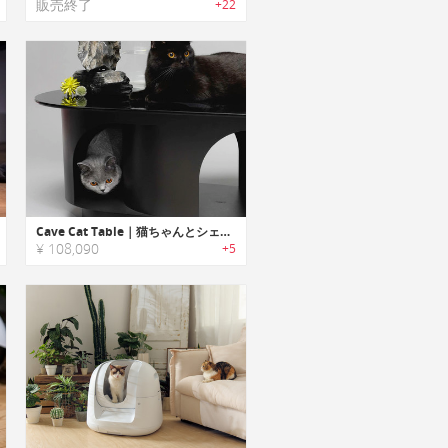
販売終了
+22
Cave Cat Table｜猫ちゃんとシェアして使うようにデザインされた洞窟モチーフコーヒーテーブル「ケーブキャットテーブル」
¥ 108,090
+5