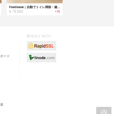
Footloose｜自動でトイレ掃除・健康状態をトラッキングできるスマート猫用トイレロボット「フットルース」
¥ 78,890
+38
BUILT WITH
ボード
連