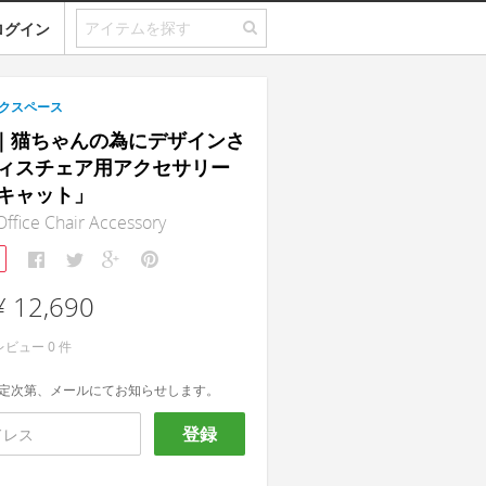
ログイン
クスペース
at｜猫ちゃんの為にデザインさ
ィスチェア用アクセサリー
キャット」
ffice Chair Accessory
¥ 12,690
レビュー
0
件
定次第、メールにてお知らせします。
登録