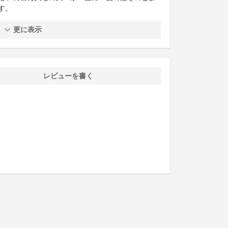
す。
更に表示
レビューを書く