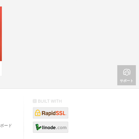
サポート
BUILT WITH
ボード