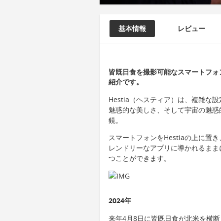
基本情報
レビュー
皆既日食を撮影可能なスマートフォン
紹介です。
Hestia（ヘスティア）は、複雑
魅惑的な美しさ、そして宇宙の魅惑
鏡。
スマートフォンをHestiaの上に
レンドリーなアプリに導かれるまま
つことができます。
2024年
来年4月8日に皆既日食が北米を横