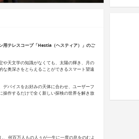
用テレスコープ「Hestia（ヘスティア）」のご
な設定や天文学の知識がなくても、太陽の輝き、月の
的な奥深さをとらえることができるスマート望遠
置き、デバイスをお好みの天体に合わせ、ユーザーフ
に操作するだけで全く新しい探検の世界を解き放
断し、何百万人もの人々が一生に一度の息をのむよ