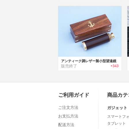
アンティーク調レザー製小型望遠鏡
販売終了
+343
ご利用ガイド
商品カテ
ご注文方法
ガジェット
お支払方法
スマートフ
タブレット
配送方法