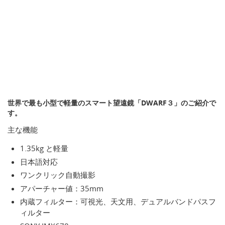
世界で最も小型で軽量のスマート望遠鏡「DWARF３」のご紹介で
す。
主な機能
1.35kg と軽量
日本語対応
ワンクリック自動撮影
アパーチャー値：35mm
内蔵フィルター：可視光、天文用、デュアルバンドパスフ
ィルター