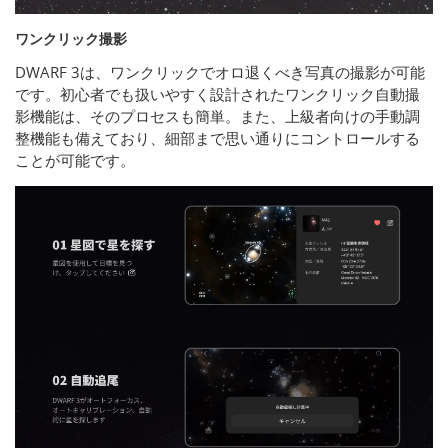
ワンクリック撮影
DWARF 3は、ワンクリックでオロ退くべき写真の撮影が可能
です。初心者でも扱いやすく設計されたワンクリック自動撮
影機能は、そのプロセスも簡単。また、上級者向けの手動調
整機能も備えており、細部まで思い通りにコントロールする
ことが可能です。