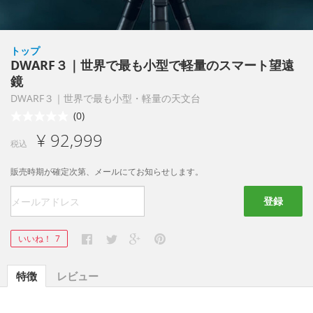
トップ
DWARF３｜世界で最も小型で軽量のスマート望遠
鏡
DWARF３｜世界で最も小型・軽量の天文台
(0)
¥ 92,999
税込
販売時期が確定次第、メールにてお知らせします。
登録
いいね！
7
特徴
レビュー