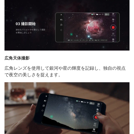
広角天体撮影
広角レンズを使用して銀河や星の輝度を記録し、独自の視点
で夜空の美しさを捉えます。