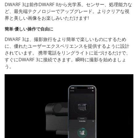
DWARF 3は前作DWARF IIから光学系、センサー、処理能力な
ど、最先端テクノロジーでアップグレード。よりクリアな視
界と美しい画像をお楽しみいただけます!
簡単·優しい操作で自由に
DWARF 3は、撮影旅行をより簡単で楽しいものにするため
に、優れたユーザーエクスペリエンスを提供するように設計
されています。 携帯電話をリングライトに近づけるだけで、
すぐにDWARF 3に接続できます。瞬時に撮影を始めましょ
う。