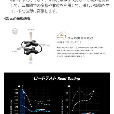
して、四象限での変形や変位を利用して、激しい振動をマ
イルドな波形に変換します。
4次元の振動吸収