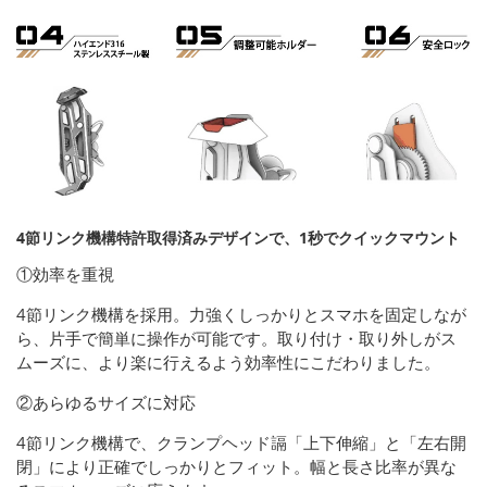
4節リンク機構特許取得済みデザインで、1秒でクイックマウント
①効率を重視
4節リンク機構を採用。力強くしっかりとスマホを固定しなが
ら、片手で簡単に操作が可能です。取り付け・取り外しがス
ムーズに、より楽に行えるよう効率性にこだわりました。
②あらゆるサイズに対応
4節リンク機構で、クランプヘッド䛿「上下伸縮」と「左右開
閉」により正確でしっかりとフィット。幅と長さ比率が異な