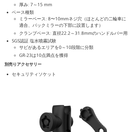
厚み: 7～15 mm
ベース種類
ミラーベース: 8〜10mmネジ穴（ほとんどの二輪車に
適合、バックミラーの下部に設置します）
クランプベース: 直径22.2～31.8mmのハンドルバー用
SGS認証 塩水噴霧試験
サビがあるエリアを0～10段階に分類
GR-23は10点満点を獲得
別売りアクセサリー
セキュリティソケット