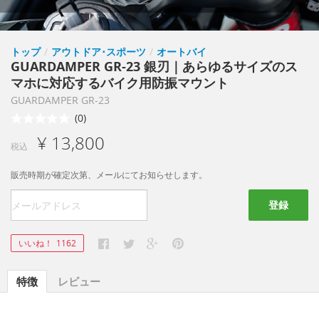
トップ
/
アウトドア･スポーツ
/
オートバイ
GUARDAMPER GR-23 銀刃｜あらゆるサイズのス
マホに対応するバイク用防振マウント
GUARDAMPER GR-23
(0)
¥ 13,800
税込
販売時期が確定次第、メールにてお知らせします。
登録
いいね！
1162
特徴
レビュー