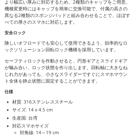
より幅広い厚みに対応するため、2種類のキャップをご用意。
機種変更時にはキャップを簡単に交換可能で、付属の高さの
異なる2種類のスポンジパッドと組み合わせることで、ほぼす
べての厚さのスマホに対応します。
安全ロック
険しいオフロードでも安心して使用できるよう、効率的なロ
ックソリューション回転ロック機構を採用しています。
セーフティロックを作動させると、円形ギアとスライドギア
が噛み合い、ロック状態を作り出します。回転軸に大きなね
じれ力があっても、小さなスライダーですぐにスマホマウン
ト全体を静止状態に固定することができます。
仕様
材質: 316ステンレススチール
サイズ: 14 x 4.5 cm
生産国: 台湾
対応スマホサイズ
対角線: 14～19 cm