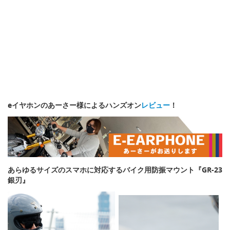
eイヤホンのあーさー様によるハンズオン
レビュー
！
あらゆるサイズのスマホに対応するバイク用防振マウント『GR-23
銀刃』