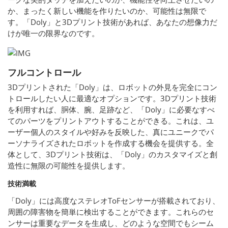
か、まったく新しい機能を作りたいのか、可能性は無限で
す。「Doly」と3Dプリント技術があれば、あなたの想像力だ
けが唯一の限界なのです。
フルコントロール
3Dプリントされた「Doly」は、ロボットの外見を完全にコン
トロールしたい人に最適なオプションです。3Dプリント技術
を利用すれば、胴体、腕、足跡など、「Doly」に必要なすべ
てのパーツをプリントアウトすることができる。これは、ユ
ーザー個人のスタイルや好みを反映した、真にユニークでパ
ーソナライズされたロボットを作成する機会を提供する。全
体として、3Dプリント技術は、「Doly」のカスタマイズと創
造性に無限の可能性を提供します。
技術満載
「Doly」には高度なステレオToFセンサーが搭載されており、
周囲の障害物を簡単に検出することができます。これらのセ
ンサーは重要なデータを生成し、どのような空間でもシーム