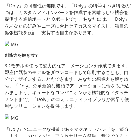
「Doly」の可能性は無限です。「Doly」の特筆すべき特徴の1
つは、カスタムアドオンパーツを作成する素晴らしい機会を
提供する通信ポートとIOポートです。あなたには、「Doly」
をあなたの好みやニーズに合わせてカスタマイズし、独自の
拡張機能を設計・実装する自由があります。
創造力を解き放て
3Dモデルを使って魅力的なアニメーションを作成できます。
即座に既製のモデルをダウンロードして印刷することも、自
分でデザインすることもできます。あなたの想像力を解き放
ち、「Doly」の革新的な機能でアニメーションに命を吹き込
みましょう。キュートなコンパニオンから機能的なアタッチ
メントまで、「Doly」のコミュニティライブラリが素早く便
利なソリューションを提供します。
「Doly」のユニークな機能であるマグネットハンドをご紹介
します。このハンドは、アクセサリーを簡単に着脱できるよ