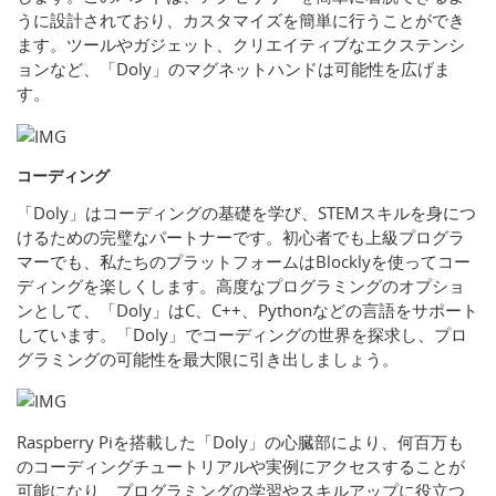
うに設計されており、カスタマイズを簡単に行うことができ
ます。ツールやガジェット、クリエイティブなエクステンシ
ョンなど、「Doly」のマグネットハンドは可能性を広げま
す。
コーディング
「Doly」はコーディングの基礎を学び、STEMスキルを身につ
けるための完璧なパートナーです。初心者でも上級プログラ
マーでも、私たちのプラットフォームはBlocklyを使ってコー
ディングを楽しくします。高度なプログラミングのオプショ
ンとして、「Doly」はC、C++、Pythonなどの言語をサポート
しています。「Doly」でコーディングの世界を探求し、プロ
グラミングの可能性を最大限に引き出しましょう。
Raspberry Piを搭載した「Doly」の心臓部により、何百万も
のコーディングチュートリアルや実例にアクセスすることが
可能になり、プログラミングの学習やスキルアップに役立つ