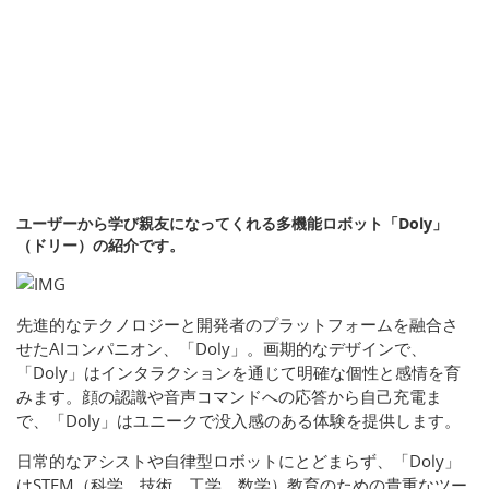
ユーザーから学び親友になってくれる多機能ロボット「Doly」
（ドリー）の紹介です。
先進的なテクノロジーと開発者のプラットフォームを融合さ
せたAIコンパニオン、「Doly」。画期的なデザインで、
「Doly」はインタラクションを通じて明確な個性と感情を育
みます。顔の認識や音声コマンドへの応答から自己充電ま
で、「Doly」はユニークで没入感のある体験を提供します。
日常的なアシストや自律型ロボットにとどまらず、「Doly」
はSTEM（科学、技術、工学、数学）教育のための貴重なツー