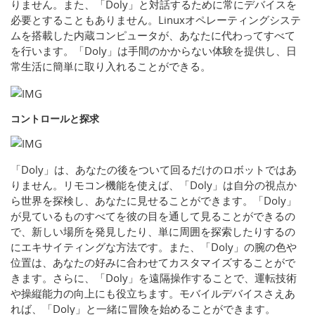
りません。また、「Doly」と対話するために常にデバイスを
必要とすることもありません。Linuxオペレーティングシステ
ムを搭載した内蔵コンピュータが、あなたに代わってすべて
を行います。「Doly」は手間のかからない体験を提供し、日
常生活に簡単に取り入れることができる。
コントロールと探求
「Doly」は、あなたの後をついて回るだけのロボットではあ
りません。リモコン機能を使えば、「Doly」は自分の視点か
ら世界を探検し、あなたに見せることができます。「Doly」
が見ているものすべてを彼の目を通して見ることができるの
で、新しい場所を発見したり、単に周囲を探索したりするの
にエキサイティングな方法です。また、「Doly」の腕の色や
位置は、あなたの好みに合わせてカスタマイズすることがで
きます。さらに、「Doly」を遠隔操作することで、運転技術
や操縦能力の向上にも役立ちます。モバイルデバイスさえあ
れば、「Doly」と一緒に冒険を始めることができます。