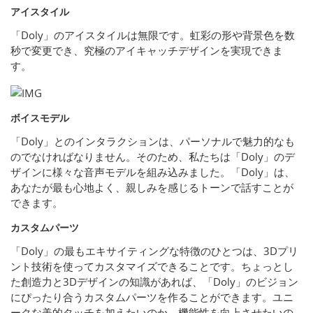
アイスタイル
「Doly」のアイスタイルは無限です。虹彩の形や背景色を数
秒で変更でき、究極のアイキャッチデザインを実現できま
す。
ボイスモデル
「Doly」とのインタラクションは、パーソナルで魅力的なも
のでなければなりません。そのため、私たちは「Doly」のデ
ザインに様々な音声モデルを組み込みました。「Doly」は、
あなたが最も心地よく、親しみを感じるトーンで話すことが
できます。
カスタムパーツ
「Doly」の最もエキサイティングな特徴のひとつは、3Dプリ
ント技術を使ってカスタマイズできることです。ちょっとし
た創造力と3Dデザインの知識があれば、「Doly」のビジョン
にぴったり合うカスタムパーツを作ることができます。ユニ
ークな美的タッチを加えたいのか、機能性を向上させたいの