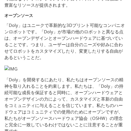
豊富なリソースが提供されます。
オープンソース
「Doly」はユニークで革新的な3Dプリント可能なコンパニオ
ンロボットです。「Doly」が市場の他のロボットと異なる点
は、オープンデザインとオープンハードウェアに基づいてい
ることです。つまり、ユーザーは自分のニーズや好みに合わ
せてロボットをカスタマイズしたり、変更したりする自由が
あるということだ。
「Doly」を開発するにあたり、私たちはオープンソースの精
神を取り入れることを約束します。私たちは、「Doly」の持
続可能な成長を保証すると同時に、オープンハードウェアと
オープンデザインの力によって、カスタマイズと革新の自由
をコミュニティに与えることを信じています。私たちのハー
ドウェアはコミュニティでの使用のためにオープンですが、
私たちがオープンソースハードウェア協会（OSHW）の理念
と完全に一致しているわけではないことに注意することが重