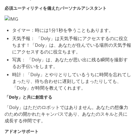
必須ユーティリティを備えたパーソナルアシスタント
タイマー：時には1分1秒を争うこともあります。
天気予報： 「Doly」は天気予報にアクセスするのに役立
ちます！「Doly」は、あなたが住んでいる場所の天気予報
にアクセスするのに役立ちます。
写真： 「Doly」は、あなたが思い出に残る瞬間を撮影す
るお手伝いをします。
時計：「Doly」とやりとりしているうちに時間を忘れてし
まったり、待ち合わせに遅刻してしまったりしても、
「Doly」が時間を教えてくれます。
「Doly」と共に創造する
「Doly」はただのロボットではありません。あなたの想像力
のための開かれたキャンバスであり、あなたのスキルと共に
成長する仲間です。
アドオンサポート