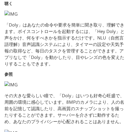
聴く
「Doly」はあなたの命令や要求を簡単に聞き取り、理解でき
ます。ボイスコントロールを起動するには、「Hey Doly」と
声をかけ、何をすべきかを指示するだけです。NLU（自然言
語理解）音声認識システムにより、タイマーの設定や天気予
報の取得など、毎日のタスクを管理することができます。ア
プリなしで「Doly」を動かしたり、目やレンズの色を変えた
りすることもできます。
参照
その大きな愛らしい瞳で、「Doly」はいつも好奇心旺盛で、
周囲の環境に感心しています。8MPのカメラにより、人の名
前を記憶して認識したり、高画質のスナップショットを撮っ
たりすることができます。サーバーを介さずに動作するた
め、あなたのプライバシーが心配されることはありません。