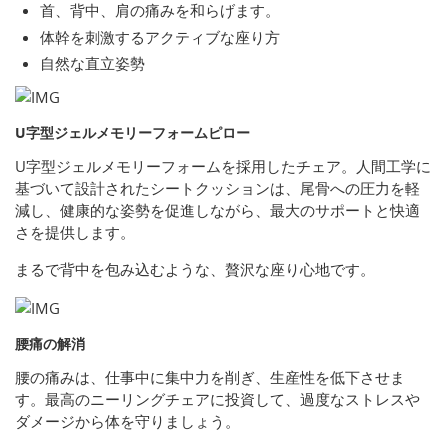
首、背中、肩の痛みを和らげます。
体幹を刺激するアクティブな座り方
自然な直立姿勢
U字型ジェルメモリーフォームピロー
U字型ジェルメモリーフォームを採用したチェア。人間工学に
基づいて設計されたシートクッションは、尾骨への圧力を軽
減し、健康的な姿勢を促進しながら、最大のサポートと快適
さを提供します。
まるで背中を包み込むような、贅沢な座り心地です。
腰痛の解消
腰の痛みは、仕事中に集中力を削ぎ、生産性を低下させま
す。最高のニーリングチェアに投資して、過度なストレスや
ダメージから体を守りましょう。