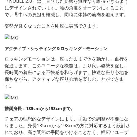
「NOBEL 2.0」は、直立した姿勢を無理なく維持できるよう
にデザインされています。腰の角度をオープンにすること
で、背中への負担を軽減し、同時に体幹の筋肉を鍛えます。
姿勢が良くなったことを即座に実感できます。
アクティブ・シッティング＆ロッキング・モーション
ロッキングモーションは、座ったままで体を動かし、血行を
促進します。このユニークな機能は、より良い姿勢を促し、
長時間の着座による不快感を和らげます。快適な座り心地を
保ちながら、アクティブな座り心地を楽しむことができま
す。
推奨身長：135cmから198cmまで。
チェアの理想的なデザインにより、手動での調整が不要にな
りました。身長135cmから198cmの方に対応するよう設計さ
れており、高さ調節の手間をかけることなく、幅広いユーザ