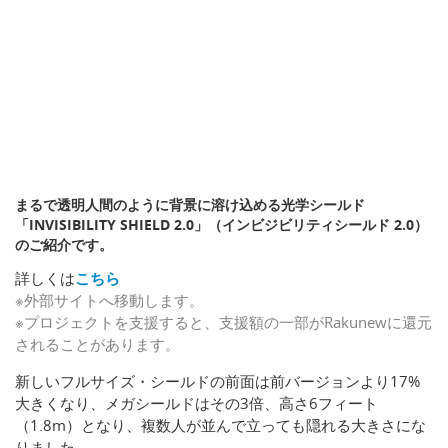
まるで透明人間のように背景に溶け込める光学シールド
「INVISIBILITY SHIELD 2.0」（インビジビリティシールド 2.0）
のご紹介です。
詳しくは
こちら
※外部サイトへ移動します。
※プロジェクトを支援すると、支援額の一部がRakunewに還元
されることがあります。
新しいフルサイズ・シールドの前面は前バージョンより17%
大きくなり、メガシールドはその3倍、高さ6フィート
（1.8m）となり、複数人が並んで立っても隠れる大きさにな
りました。