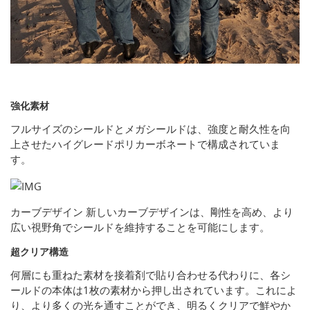
強化素材
フルサイズのシールドとメガシールドは、強度と耐久性を向
上させたハイグレードポリカーボネートで構成されていま
す。
カーブデザイン 新しいカーブデザインは、剛性を高め、より
広い視野角でシールドを維持することを可能にします。
超クリア構造
何層にも重ねた素材を接着剤で貼り合わせる代わりに、各シ
ールドの本体は1枚の素材から押し出されています。これによ
り、より多くの光を通すことができ、明るくクリアで鮮やか