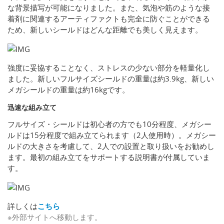
な背景描写が可能になりました。また、気泡や筋のような接
着剤に関連するアーティファクトも完全に防ぐことができる
ため、新しいシールドはどんな距離でも美しく見えます。
強度に妥協することなく、ストレスの少ない部分を軽量化し
ました。新しいフルサイズシールドの重量は約3.9kg、新しい
メガシールドの重量は約16kgです。
迅速な組み立て
フルサイズ・シールドは初心者の方でも10分程度、メガシー
ルドは15分程度で組み立てられます（2人使用時）。メガシー
ルドの大きさを考慮して、2人での設置と取り扱いをお勧めし
ます。最初の組み立てをサポートする説明書が付属していま
す。
詳しくは
こちら
※外部サイトへ移動します。