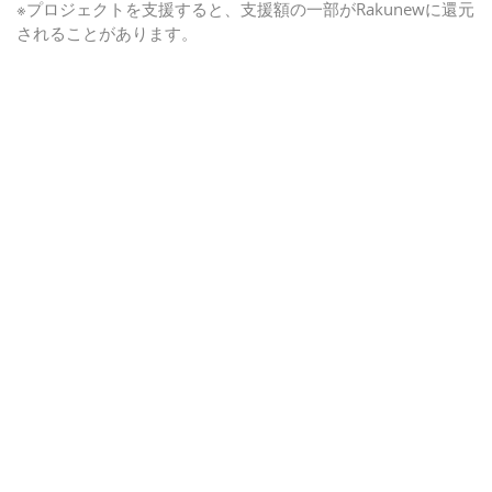
※プロジェクトを支援すると、支援額の一部がRakunewに還元
されることがあります。