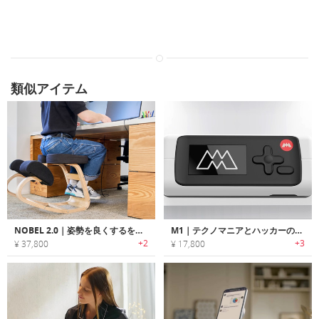
類似アイテム
NOBEL 2.0｜姿勢を良くするをニーリングチェア
M1｜テクノマニアとハッカーのためのコンパクトなマルチツール
+2
+3
¥ 37,800
¥ 17,800