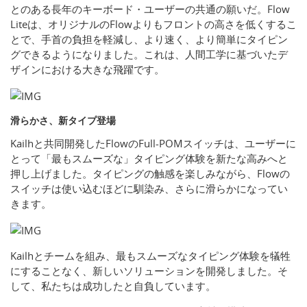
とのある長年のキーボード・ユーザーの共通の願いだ。Flow
Liteは、オリジナルのFlowよりもフロントの高さを低くするこ
とで、手首の負担を軽減し、より速く、より簡単にタイピン
グできるようになりました。これは、人間工学に基づいたデ
ザインにおける大きな飛躍です。
滑らかさ、新タイプ登場
Kailhと共同開発したFlowのFull-POMスイッチは、ユーザーに
とって「最もスムーズな」タイピング体験を新たな高みへと
押し上げました。タイピングの触感を楽しみながら、Flowの
スイッチは使い込むほどに馴染み、さらに滑らかになってい
きます。
Kailhとチームを組み、最もスムーズなタイピング体験を犠牲
にすることなく、新しいソリューションを開発しました。そ
して、私たちは成功したと自負しています。