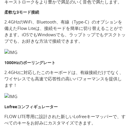
キーストロークをより豊かで満足のいく音色で満たします。
柔軟な3モード接続
2.4GHzのWiFi、Bluetooth、有線（Type-C）のオプションを
備えたFlow Liteは、接続モードを簡単に切り替えることがで
きます。iOSでもWindowsでも、ラップトップでもデスクトッ
プでも、お好きな方法で接続できます。
1000Hzのポーリングレート
2.4GHzに対応したこのキーボードは、有線接続だけでなく、
ワイヤレスでも高速で応答性の高いパフォーマンスを提供し
ます！
Lofreeコンフィギュレーター
FLOW LITE専用に設計された新しいLofreeキーマッパーで、す
べてのキーをお好みにカスタマイズできます。