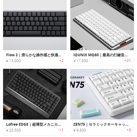
Flow 2｜滑らかな操作感と快適な打鍵感を両立！タッチバー搭載キーボード
IQUNIX MQ80｜最高の打鍵音と快適さを備えた、アルミニウム製の薄型ロープロファイルキーボード
+2
+21
¥ 13,000
¥ 17,800
Lofree EDGE｜超薄型メカニカルキーボード
ZEN75｜セラミックキーキャップのロープロファイルキーボード
+1
+3
¥ 20,500
¥ 9,800