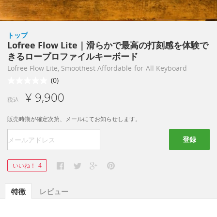
トップ
Lofree Flow Lite｜滑らかで最高の打刻感を体験で
きるロープロファイルキーボード
Lofree Flow Lite, Smoothest Affordable-for-All Keyboard
(0)
¥ 9,900
税込
販売時期が確定次第、メールにてお知らせします。
登録
いいね！
4
特徴
レビュー