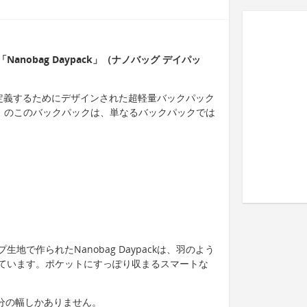
nobag Daypack」（ナノバッグ デイパッ
便性を再定義するためにデザインされた超軽量バックパック
3g）のこのバックパックは、単なるバックパックでは
地で作られたNanobag Daypackは、羽のよう
ています。ポケットにすっぽり収まるスマートな
半分の幅しかありません。