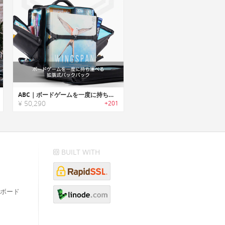
ABC｜ボードゲームを一度に持ち運べる拡張式バックパック「ABCバックパック」
¥ 50,290
+201
BUILT WITH
ボード