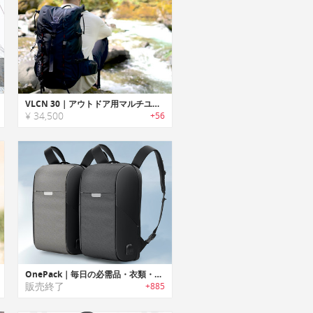
VLCN 30｜アウトドア用マルチユースバックパック
¥ 34,500
+56
OnePack｜毎日の必需品・衣類・モバイルデバイスのキャリーに便利な19の機能ポケット付きバックパック「ワンパック」
販売終了
+885