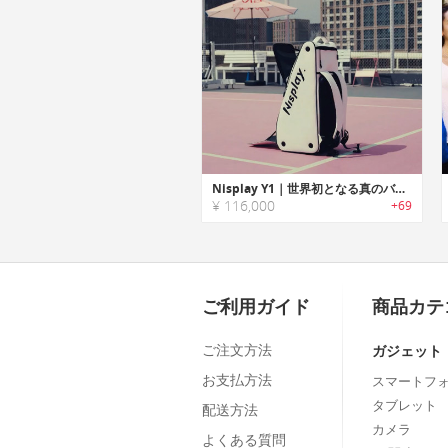
Nisplay Y1｜世界初となる真のバックパック型テニスマシン
¥ 116,000
+69
ご利用ガイド
商品カテ
ご注文方法
ガジェット
お支払方法
スマートフ
タブレット
配送方法
カメラ
よくある質問