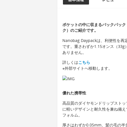
ポケットの中に収まるバックパック「Na
ク）のご紹介です。
Nanobag Daypackは、利
です。重さわずか1.15オンス（3
ありません。
詳しくは
こちら
※外部サイトへ移動します。
優れた携帯性
高品質のダイヤモンドリップストップ生
に軽いデザインと耐久性を兼ね備え
フォルム。
厚さはわずか0.05mm、髪の毛の