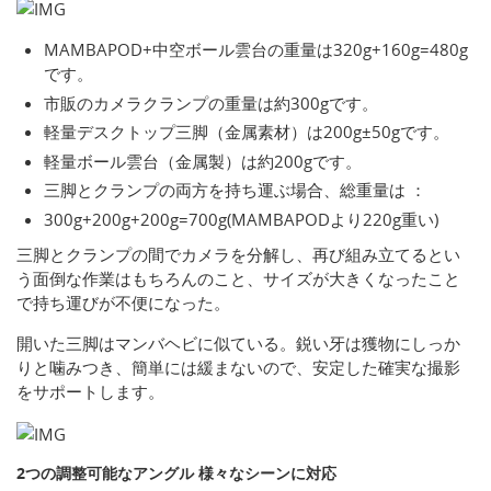
MAMBAPOD+中空ボール雲台の重量は320g+160g=480g
です。
市販のカメラクランプの重量は約300gです。
軽量デスクトップ三脚（金属素材）は200g±50gです。
軽量ボール雲台（金属製）は約200gです。
三脚とクランプの両方を持ち運ぶ場合、総重量は ：
300g+200g+200g=700g(MAMBAPODより220g重い)
三脚とクランプの間でカメラを分解し、再び組み立てるとい
う面倒な作業はもちろんのこと、サイズが大きくなったこと
で持ち運びが不便になった。
開いた三脚はマンバヘビに似ている。鋭い牙は獲物にしっか
りと噛みつき、簡単には緩まないので、安定した確実な撮影
をサポートします。
2つの調整可能なアングル 様々なシーンに対応