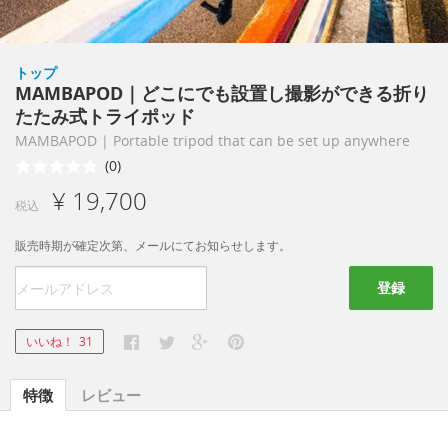
トップ
MAMBAPOD｜どこにでも設置し撮影ができる折り
たたみ式トライポッド
MAMBAPOD | Portable tripod that can be set up anywhere
(0)
¥ 19,700
税込
販売時期が確定次第、メールにてお知らせします。
登録
いいね！
31
特徴
レビュー