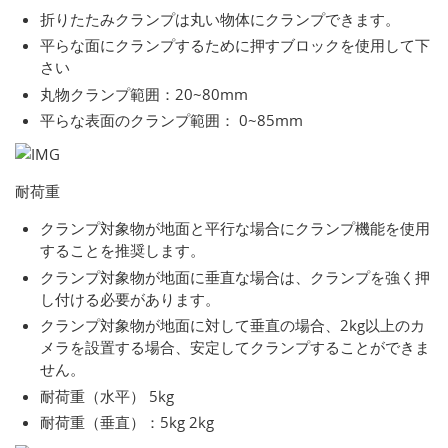
折りたたみクランプは丸い物体にクランプできます。
平らな面にクランプするために押すブロックを使用して下
さい
丸物クランプ範囲：20~80mm
平らな表面のクランプ範囲： 0~85mm
耐荷重
クランプ対象物が地面と平行な場合にクランプ機能を使用
することを推奨します。
クランプ対象物が地面に垂直な場合は、クランプを強く押
し付ける必要があります。
クランプ対象物が地面に対して垂直の場合、2kg以上のカ
メラを設置する場合、安定してクランプすることができま
せん。
耐荷重（水平） 5kg
耐荷重（垂直）：5kg 2kg