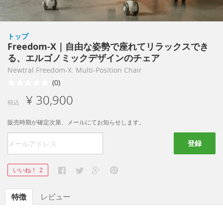
トップ
Freedom-X｜自由な姿勢で座れてリラックスでき
る、エルゴノミックデザインのチェア
Newtral Freedom-X: Multi-Position Chair
(0)
¥ 30,900
税込
販売時期が確定次第、メールにてお知らせします。
登録
いいね！
2
特徴
レビュー