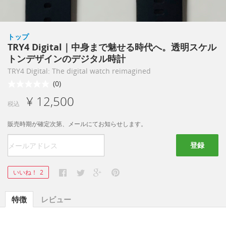
トップ
TRY4 Digital｜中身まで魅せる時代へ。透明スケル
トンデザインのデジタル時計
TRY4 Digital: The digital watch reimagined
(0)
¥ 12,500
税込
販売時期が確定次第、メールにてお知らせします。
登録
いいね！
2
特徴
レビュー