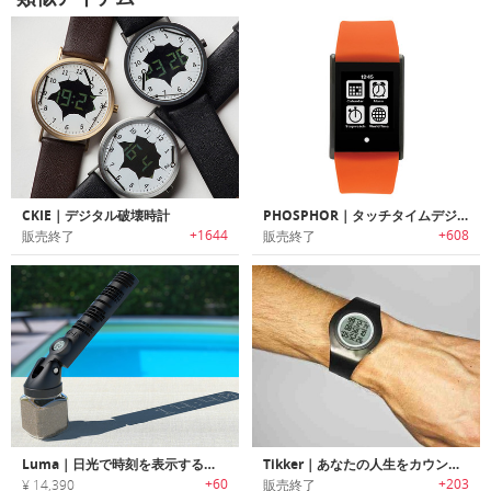
CKIE｜デジタル破壊時計
PHOSPHOR｜タッチタイムデジタル腕時計
+1644
+608
販売終了
販売終了
Luma｜日光で時刻を表示するエレガントデザインデジタル日時計「ルマ」
Tikker｜あなたの人生をカウントダウンする腕時計！
+60
+203
¥ 14,390
販売終了