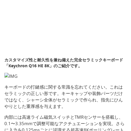
カスタマイズ性と耐久性を兼ね備えた完全セラミックキーボード
「Keychron Q16 HE 8K」のご紹介です。
キーボードの打鍵感に関する常識を忘れてください。これは
セラミックの正しい形です。キーキャップや装飾パーツだけ
ではなく、シャーシ全体がセラミックで作られ、指先にひん
やりとした重厚感を与えます。
内部には高速ライム磁気スイッチとTMRセンサーを搭載し、
0.1〜3.35mmで調整可能なアクチュエーションを実現。さら
に入力を0.125msごとに認識する超高速8Kポーリングレート