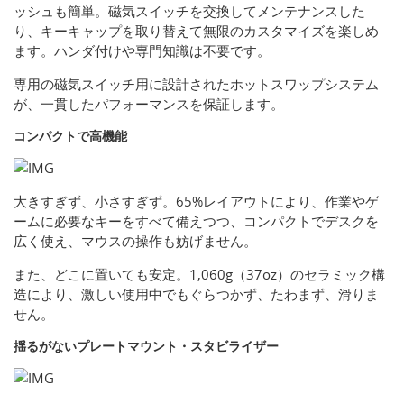
ッシュも簡単。磁気スイッチを交換してメンテナンスした
り、キーキャップを取り替えて無限のカスタマイズを楽しめ
ます。ハンダ付けや専門知識は不要です。
専用の磁気スイッチ用に設計されたホットスワップシステム
が、一貫したパフォーマンスを保証します。
コンパクトで高機能
大きすぎず、小さすぎず。65%レイアウトにより、作業やゲ
ームに必要なキーをすべて備えつつ、コンパクトでデスクを
広く使え、マウスの操作も妨げません。
また、どこに置いても安定。1,060g（37oz）のセラミック構
造により、激しい使用中でもぐらつかず、たわまず、滑りま
せん。
揺るがないプレートマウント・スタビライザー