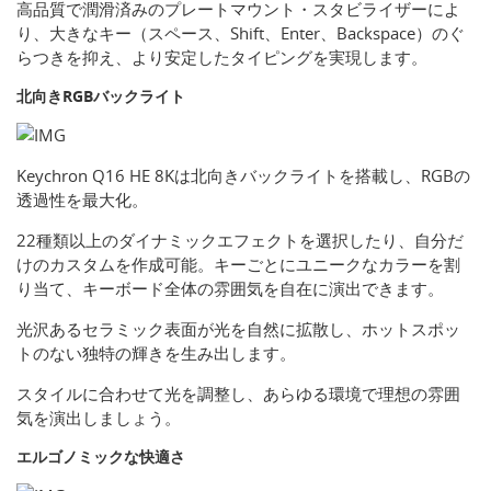
高品質で潤滑済みのプレートマウント・スタビライザーによ
り、大きなキー（スペース、Shift、Enter、Backspace）のぐ
らつきを抑え、より安定したタイピングを実現します。
北向きRGBバックライト
Keychron Q16 HE 8Kは北向きバックライトを搭載し、RGBの
透過性を最大化。
22種類以上のダイナミックエフェクトを選択したり、自分だ
けのカスタムを作成可能。キーごとにユニークなカラーを割
り当て、キーボード全体の雰囲気を自在に演出できます。
光沢あるセラミック表面が光を自然に拡散し、ホットスポッ
トのない独特の輝きを生み出します。
スタイルに合わせて光を調整し、あらゆる環境で理想の雰囲
気を演出しましょう。
エルゴノミックな快適さ