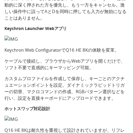
動的に深く押された方を優先し、もう一方をキャンセル。激
しい操作中に誤ってAとDを同時に押しても入力が無効になる
ことはありません。
Keychron Launcher Webアプリ
Keychron Web ConfiguratorでQ16 HE 8Kの体験を変革。
ケーブルで接続し、ブラウザからWebアプリを開くだけで、
ソフト不要で直感的にキーマッピング可能。
カスタムプロファイルを作成して保存し、キーごとのアクチ
ュエーションポイントを設定。ダイナミックラピッドトリガ
ーの切替、マクロコマンドの作成、RGBパターン選択などを
行い、設定を直接キーボードにアップロードできます。
ホットスワップ対応設計
Q16 HE 8Kは耐久性を重視して設計されていますが、リフレ