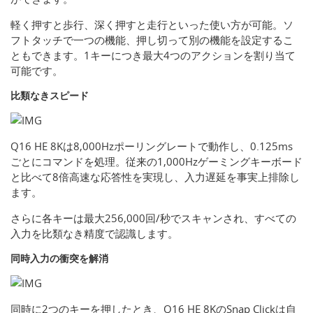
軽く押すと歩行、深く押すと走行といった使い方が可能。ソ
フトタッチで一つの機能、押し切って別の機能を設定するこ
ともできます。1キーにつき最大4つのアクションを割り当て
可能です。
比類なきスピード
Q16 HE 8Kは8,000Hzポーリングレートで動作し、0.125ms
ごとにコマンドを処理。従来の1,000Hzゲーミングキーボード
と比べて8倍高速な応答性を実現し、入力遅延を事実上排除し
ます。
さらに各キーは最大256,000回/秒でスキャンされ、すべての
入力を比類なき精度で認識します。
同時入力の衝突を解消
同時に2つのキーを押したとき、Q16 HE 8KのSnap Clickは自