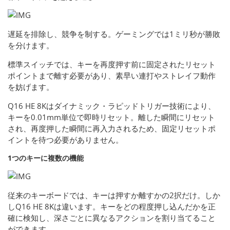
遅延を排除し、競争を制する。ゲーミングでは1ミリ秒が勝敗
を分けます。
標準スイッチでは、キーを再度押す前に固定されたリセット
ポイントまで離す必要があり、素早い連打やストレイフ動作
を妨げます。
Q16 HE 8Kはダイナミック・ラピッドトリガー技術により、
キーを0.01mm単位で即時リセット。離した瞬間にリセット
され、再度押した瞬間に再入力されるため、固定リセットポ
イントを待つ必要がありません。
1つのキーに複数の機能
従来のキーボードでは、キーは押すか離すかの2択だけ。しか
しQ16 HE 8Kは違います。キーをどの程度押し込んだかを正
確に検知し、深さごとに異なるアクションを割り当てること
ができます。