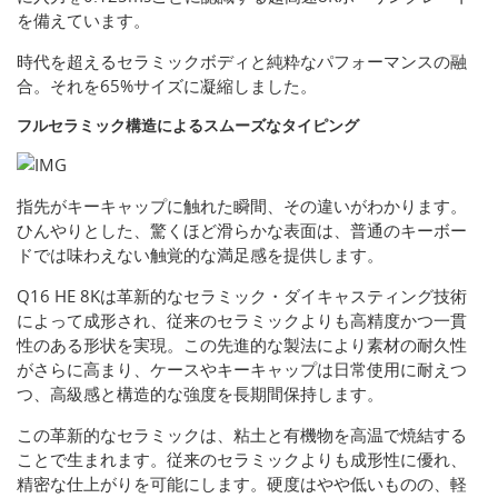
を備えています。
時代を超えるセラミックボディと純粋なパフォーマンスの融
合。それを65%サイズに凝縮しました。
フルセラミック構造によるスムーズなタイピング
指先がキーキャップに触れた瞬間、その違いがわかります。
ひんやりとした、驚くほど滑らかな表面は、普通のキーボー
ドでは味わえない触覚的な満足感を提供します。
Q16 HE 8Kは革新的なセラミック・ダイキャスティング技術
によって成形され、従来のセラミックよりも高精度かつ一貫
性のある形状を実現。この先進的な製法により素材の耐久性
がさらに高まり、ケースやキーキャップは日常使用に耐えつ
つ、高級感と構造的な強度を長期間保持します。
この革新的なセラミックは、粘土と有機物を高温で焼結する
ことで生まれます。従来のセラミックよりも成形性に優れ、
精密な仕上がりを可能にします。硬度はやや低いものの、軽