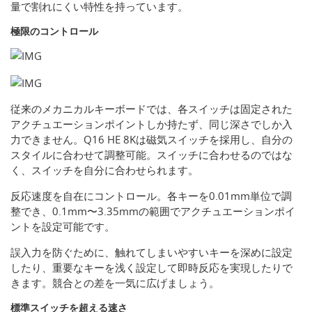
量で割れにくい特性を持っています。
極限のコントロール
従来のメカニカルキーボードでは、各スイッチは固定された
アクチュエーションポイントしか持たず、同じ深さでしか入
力できません。Q16 HE 8Kは磁気スイッチを採用し、自分の
スタイルに合わせて調整可能。スイッチに合わせるのではな
く、スイッチを自分に合わせられます。
反応速度を自在にコントロール。各キーを0.01mm単位で調
整でき、0.1mm〜3.35mmの範囲でアクチュエーションポイ
ントを設定可能です。
誤入力を防ぐために、触れてしまいやすいキーを深めに設定
したり、重要なキーを浅く設定して即時反応を実現したりで
きます。競合との差を一気に広げましょう。
標準スイッチを超える速さ