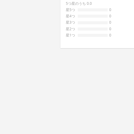
5つ星のうち 0.0
星5つ
0
星4つ
0
星3つ
0
星2つ
0
星1つ
0