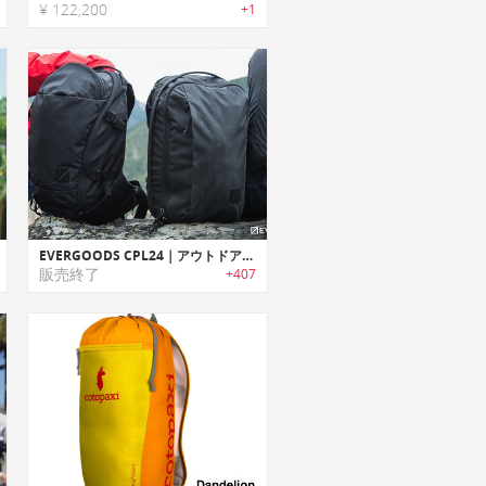
¥ 122,200
+1
EVERGOODS CPL24｜アウトドア/都市でシームレスな利用を可能にする汎用性に優れたバックパック
販売終了
+407