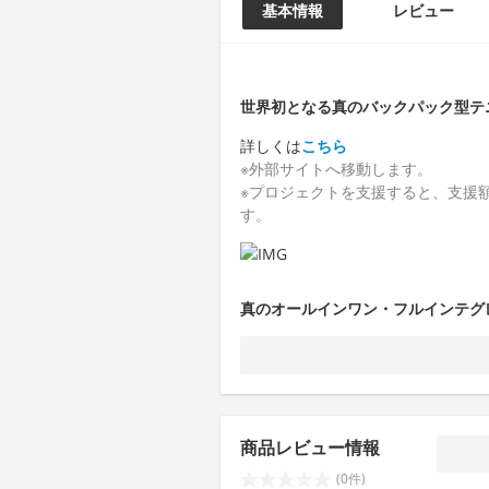
基本情報
レビュー
世界初となる真のバックパック型テニス
詳しくは
こちら
※外部サイトへ移動します。
※プロジェクトを支援すると、支援額
す。
真のオールインワン・フルインテグ
商品レビュー情報
(0件)