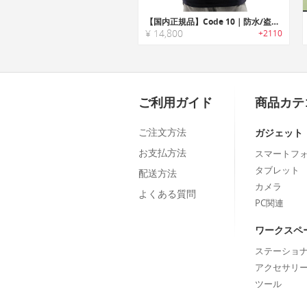
【国内正規品】Code 10｜防水/盗難防止機能搭載ロールダウンスタイルバックパック「コード10」
¥ 14,800
+2110
ご利用ガイド
商品カテ
ご注文方法
ガジェット
お支払方法
スマートフ
タブレット
配送方法
カメラ
よくある質問
PC関連
ワークスペ
ステーショ
アクセサリ
ツール