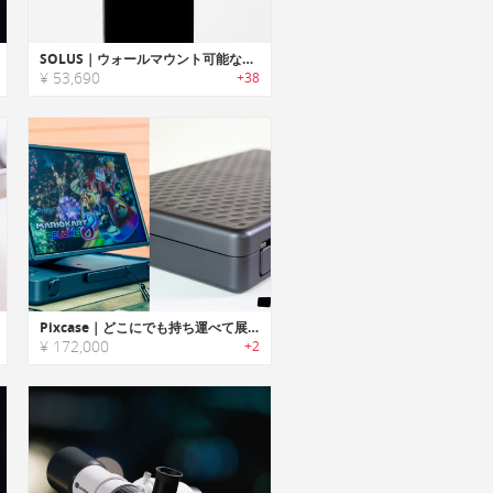
SOLUS｜ウォールマウント可能な超薄型・ミニマルデザインラジエーター暖房「ソラス」
¥ 53,690
+38
Pixcase｜どこにでも持ち運べて展開できるスーツケースに内蔵パソコンモニター
¥ 172,000
+2