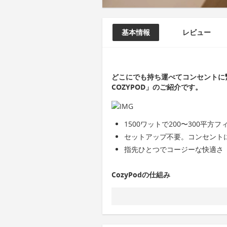
基本情報
レビュー
どこにでも持ち運べてコンセントに繋
COZYPOD」のご紹介です。
1500ワットで200〜300平方
セットアップ不要。コンセント
指先ひとつでコージーな快適さ
CozyPodの仕組み