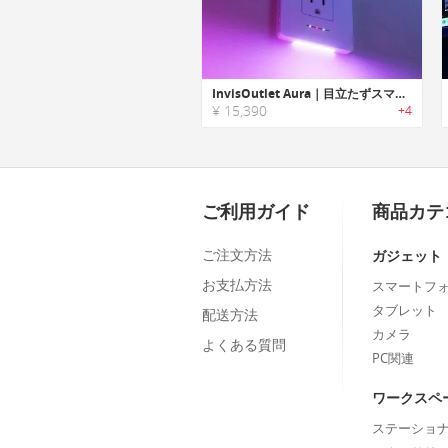
InvisOutlet Aura｜目立たずスマートに。コンセント一体型フロアライト
¥ 15,390
+4
ご利用ガイド
商品カテ
ご注文方法
ガジェット
お支払方法
スマートフ
タブレット
配送方法
カメラ
よくある質問
PC関連
ワークスペ
ステーショ