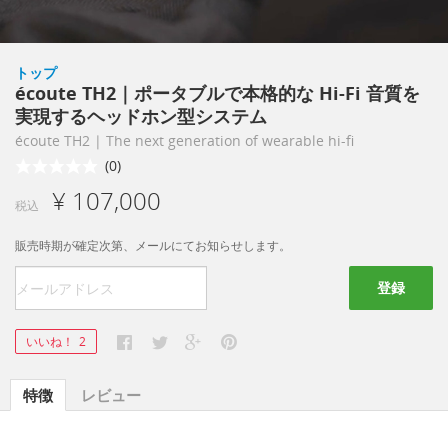
トップ
écoute TH2｜ポータブルで本格的な Hi-Fi 音質を
実現するヘッドホン型システム
écoute TH2 | The next generation of wearable hi-fi
(0)
¥ 107,000
税込
販売時期が確定次第、メールにてお知らせします。
登録
いいね！
2
特徴
レビュー