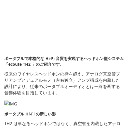
ポータブルで本格的な Hi-Fi 音質を実現するヘッドホン型システム
「écoute TH2 」のご紹介です。
従来のワイヤレスヘッドホンの枠を超え、アナログ真空管プ
リアンプとデュアルモノ（左右独立）アンプ構成を内蔵した
設計により、従来のポータブルオーディオとは一線を画する
音響体験を目指しています。
ポータブル Hi-Fi の新しい形
TH2 は単なるヘッドホンではなく、真空管を内蔵したアナロ