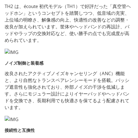
TH2 は、écoute 初代モデル（TH1）で好評だった「真空管ヘ
ッドホン」というコンセプトを踏襲しつつ、低音域の充実、
上位域の明瞭さ、解像感の向上、快適性の改善などの調整・
改良が加えられています。筐体やヘッドバンドの再設計、パ
ッドやラップの交換対応など、使い勝手の点でも完成度が高
められています。
ノイズ制御と装着感
改良されたアクティブノイズキャンセリング（ANC）機能
と、より自然なトランスペアレンシーモードを搭載。パッシ
ブ遮音性も強化されており、外部ノイズの干渉を低減しま
す。さらにモジュラー設計によりイヤーパッドやヘッドバン
ドを交換でき、長期利用でも快適さを保てるよう配慮されて
います。
接続性と互換性