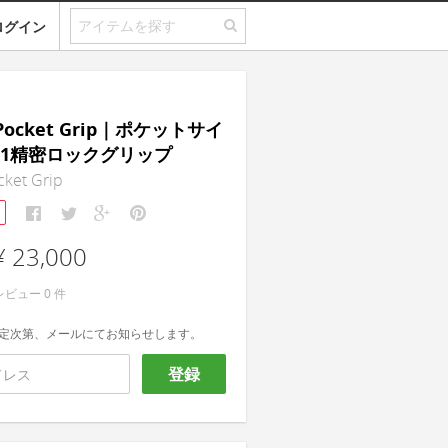
ログイン
Pocket Grip｜ポケットサイ
n-1精密ロックグリップ
ket Grip
¥ 23,000
レビュー
0
件
定次第、メールにてお知らせします。
登録