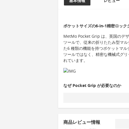
基本情報
レビュー
ポケットサイズの6-in-1精密ロックグリ
MetMo Pocket Grip は、英
ツールで、従来の折りたたみ型マル
た6 種類の機能を持つポケットマルチツー
ツールではなく、精密な機械式グリ
れています。
なぜ Pocket Grip が必要なのか
商品レビュー情報