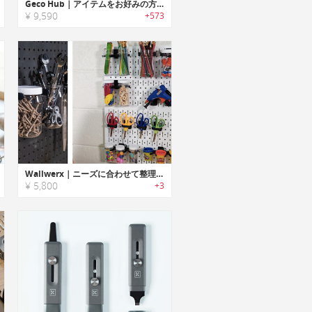
Geco Hub｜アイテムをお好みの方法でホールドするウォールマウントオーガナイザー「ゲッコーハブ」
¥ 9,590
+573
Wallwerx｜ニーズに合わせて整理整頓できるオーガナイズシステム
¥ 5,800
+3