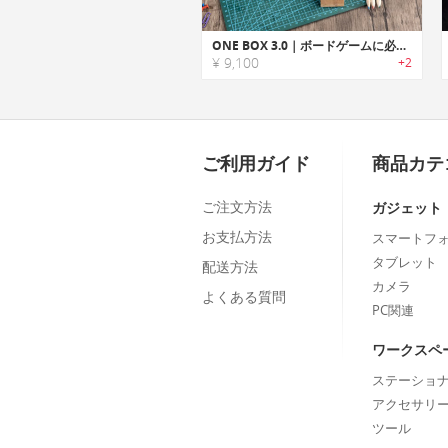
ONE BOX 3.0｜ボードゲームに必要なツールを収納できる、木製オーガナイザー
¥ 9,100
+2
ご利用ガイド
商品カテ
ご注文方法
ガジェット
お支払方法
スマートフ
タブレット
配送方法
カメラ
よくある質問
PC関連
ワークスペ
ステーショ
アクセサリ
ツール