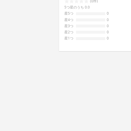
(0件)
5つ星のうち 0.0
星5つ
0
星4つ
0
星3つ
0
星2つ
0
星1つ
0