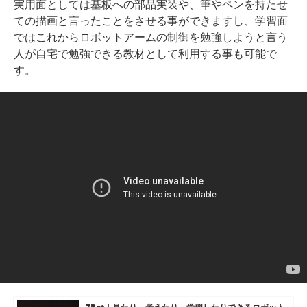
実用面としては基板への部品実装や、筆やペンを持たせ
ての描画と言ったことをさせる事ができますし、学習面
ではこれからロボットアームの制御を勉強しようと言う
人が自宅で勉強できる教材として利用する事も可能で
す。