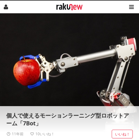
個人で使えるモーションラーニング型ロボットア
ーム「7Bot」
11年前
10
いいね！
いいね！