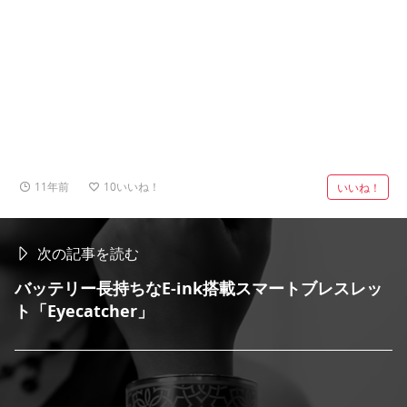
11年前
10
いいね！
いいね！
次の記事を読む
バッテリー長持ちなE-ink搭載スマートブレスレッ
ト「Eyecatcher」