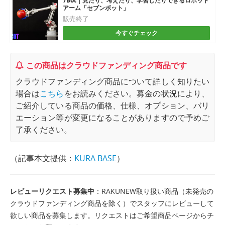
7Bot｜見たり、考えたり、学習したりできるロボット
アーム「セブンボット」
販売終了
今すぐチェック
この商品はクラウドファンディング商品です
クラウドファンディング商品について詳しく知りたい
場合は
こちら
をお読みください。募金の状況により、
ご紹介している商品の価格、仕様、オプション、バリ
エーション等が変更になることがありますので予めご
了承ください。
（記事本文提供：
KURA BASE
）
レビューリクエスト募集中
：RAKUNEW取り扱い商品（未発売の
クラウドファンディング商品を除く）でスタッフにレビューして
欲しい商品を募集します。リクエストはご希望商品ページからチ