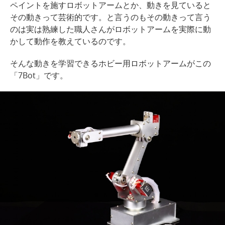
ペイントを施すロボットアームとか、動きを見ていると
その動きって芸術的です。と言うのもその動きって言う
のは実は熟練した職人さんがロボットアームを実際に動
かして動作を教えているのです。
そんな動きを学習できるホビー用ロボットアームがこの
「7Bot」です。