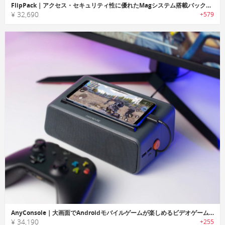
FlipPack｜アクセス・セキュリティ性に優れたMagシステム搭載バックパック「フリップパック」
¥ 32,690
+579
AnyConsole｜大画面でAndroidモバイルゲームが楽しめるビデオゲームコンソール「エニーコンソール」
¥ 34,190
+255