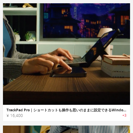
TrackPad Pro｜ショートカットも操作も思いのままに設定できるWindowsトラックパッド
¥ 16,400
+3