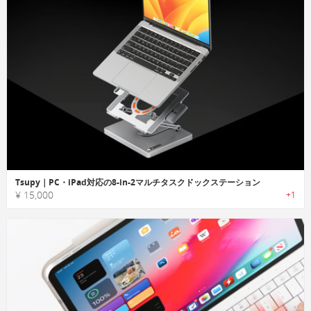
Tsupy｜PC・iPad対応の8-in-2マルチタスクドックステーション
¥ 15,000
+1