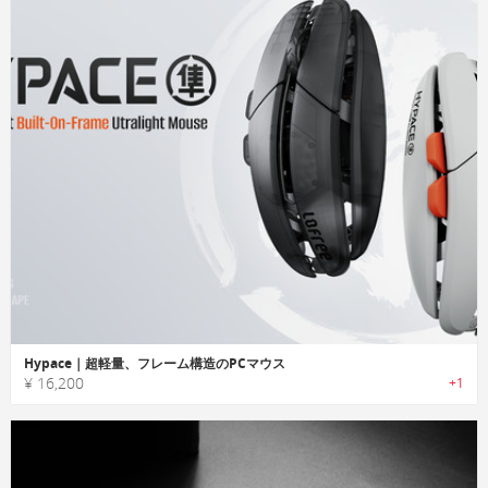
Hypace｜超軽量、フレーム構造のPCマウス
¥ 16,200
+1