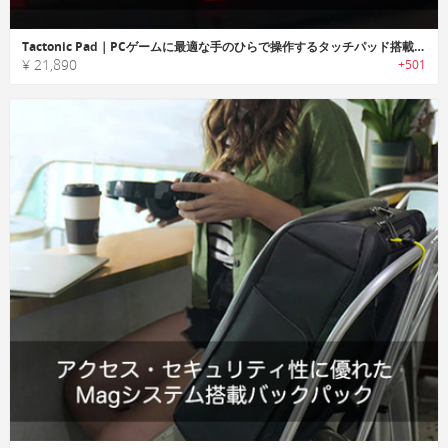
Tactonic Pad｜PCゲームに最適な手のひらで操作するタッチパッド搭載パームレスト「タクトニックパッド」
¥ 21,890
+501