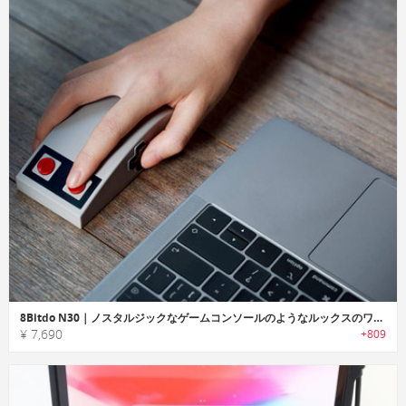
8Bitdo N30｜ノスタルジックなゲームコンソールのようなルックスのワイヤレスマウス
¥ 7,690
+809