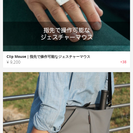
Clip Mouse｜指先で操作可能なジェスチャーマウス
¥ 9,200
+38