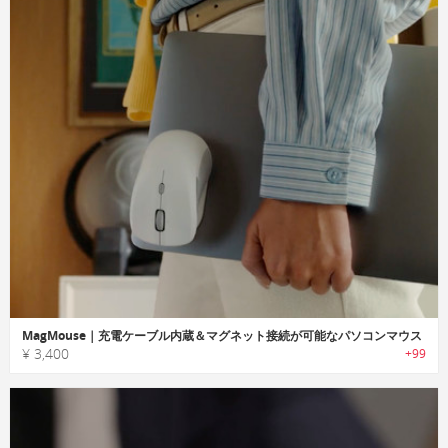
MagMouse｜充電ケーブル内蔵＆マグネット接続が可能なパソコンマウス
¥ 3,400
+99