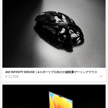
AM INFINITY MOUSE｜eスポーツプロ向けの超軽量ゲーミングマウス
¥ 22,500
+1