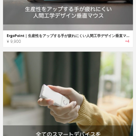
ErgoPoint｜生産性をアップする手が疲れにくい人間工学デザイン垂直マウス「エルゴポイント」
¥ 9,900
+4