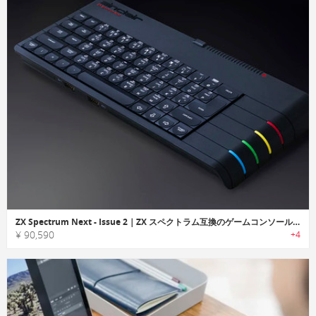
ZX Spectrum Next - Issue 2｜ZX スペクトラム互換のゲームコンソール「イシュー2」
¥ 90,590
+4