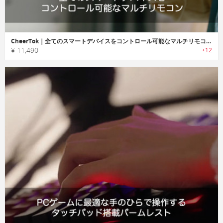
CheerTok｜全てのスマートデバイスをコントロール可能なマルチリモコン「チアートック」
¥ 11,490
+12