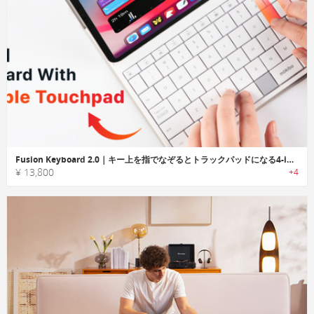
Fusion Keyboard 2.0｜キー上を指でなぞるとトラックパッドになる4-in-1キーボード
¥ 13,800
+4