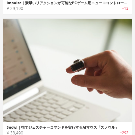
Impulse｜素早いリアクションが可能なPCゲーム用ニューロコントローラー「インパルス」
¥ 29,190
+13
Snowl｜指でジェスチャーコマンドを実行するAIマウス「スノウル」
¥ 33,490
+292