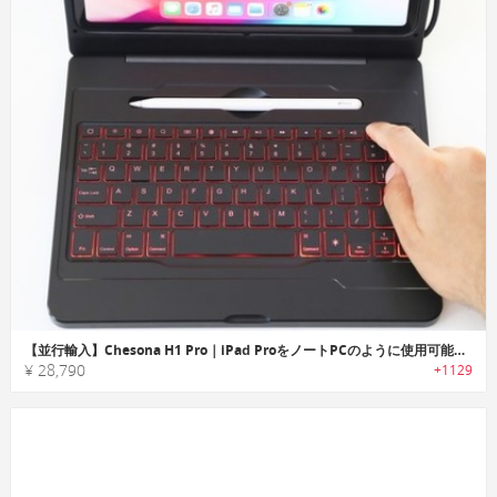
【並行輸入】Chesona H1 Pro｜iPad ProをノートPCのように使用可能な5-in-1ハブキーボード「チェソーナ」
¥ 28,790
+1129