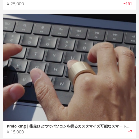
¥ 25,000
+151
Prolo Ring｜指先ひとつでパソコンを操るカスタマイズ可能なスマートリング
¥ 15,000
+7