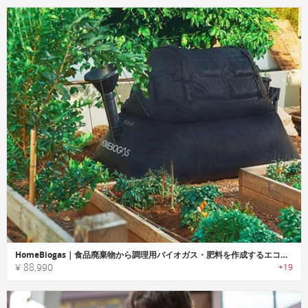
HomeBiogas｜食品廃棄物から調理用バイオガス・肥料を作成するエコシステム「ホームバイオガス」
¥ 88,990
+19