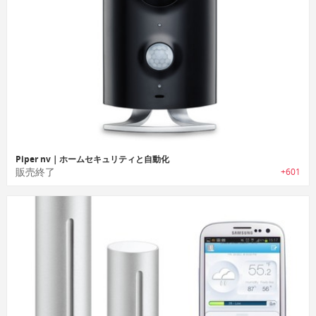
Piper nv｜ホームセキュリティと自動化
販売終了
+601