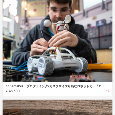
Sphero RVR｜プログラミング/カスタマイズ可能なロボットカー「ローヴァー」
¥ 46,690
+7