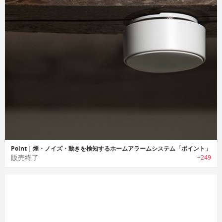
Point｜煙・ノイズ・動きを検知するホームアラームシステム「ポイント」
販売終了
+249