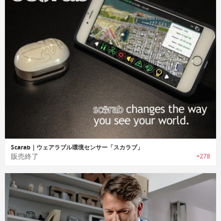
Scarab｜ウェアラブル環境センサー「スカラブ」
販売終了
+278