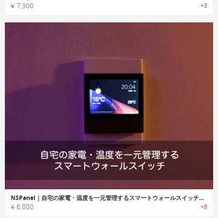
¥ 7,300
+3
NSPanel｜自宅の家電・温度を一元管理するスマートウォールスイッチ「NSPパネル」
¥ 6,800
+8