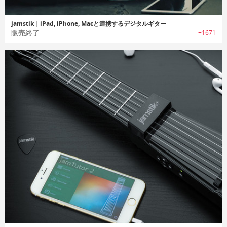
jamstik｜iPad, iPhone, Macと連携するデジタルギター
販売終了
+1671