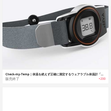
Check-my-Temp｜体温を絶えず正確に測定するウェアラブル体温計「チェックマイテンプ」
販売終了
+200