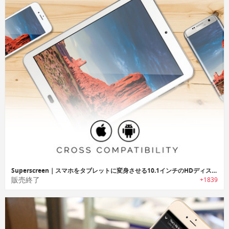
Superscreen｜スマホをタブレットに変身させる10.1インチのHDディスプレイ「スーパースクリーン」
販売終了
+1839