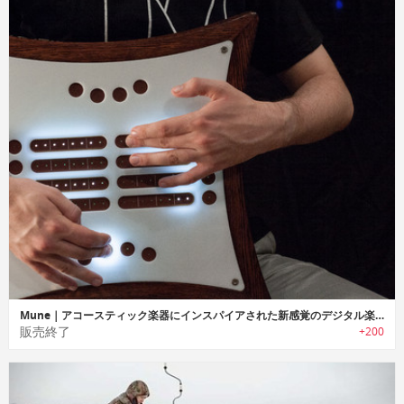
Mune｜アコースティック楽器にインスパイアされた新感覚のデジタル楽器「ミューン」
販売終了
+200