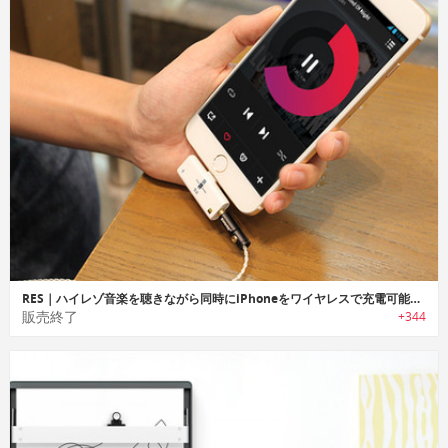
RES｜ハイレゾ音楽を聴きながら同時にiPhoneをワイヤレスで充電可能なiPhone7用ミュージックデバイス「レス」
販売終了
+344