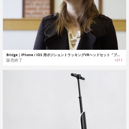
Bridge｜iPhone / iOS 用ポジショントラッキングVRヘッドセット「ブリッジ」
販売終了
+211