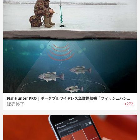
FishHunter PRO｜ポータブルワイヤレス魚群探知機「フィッシュハンタープロ」
販売終了
+272