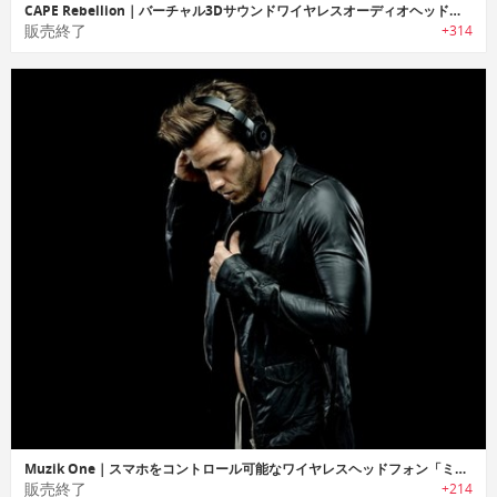
CAPE Rebellion｜バーチャル3Dサウンドワイヤレスオーディオヘッドホン「リベリオン」
販売終了
+314
Muzik One｜スマホをコントロール可能なワイヤレスヘッドフォン「ミュージックワン」
販売終了
+214