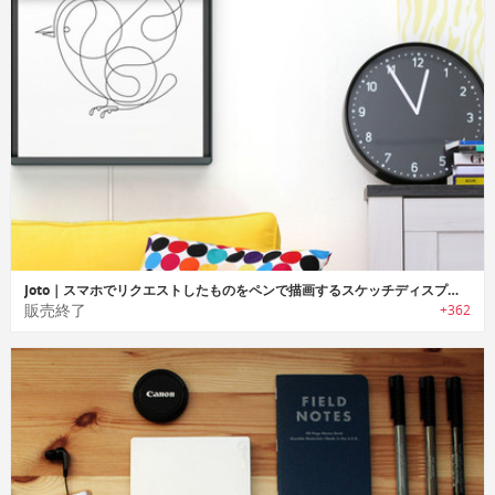
Joto｜スマホでリクエストしたものをペンで描画するスケッチディスプレイ「ジョト」
販売終了
+362