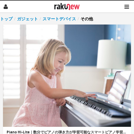
トップ
/
ガジェット
/
スマートデバイス
/
その他
Piano Hi-Lite｜数分でピアノの弾き方が学習可能なスマートピアノ学習システム「ピアノハイライト」