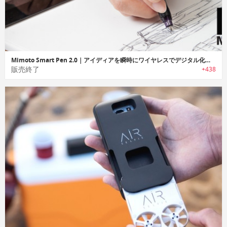
Mimoto Smart Pen 2.0｜アイディアを瞬時にワイヤレスでデジタル化するスマートペン「スマートペン2.0」
販売終了
+438