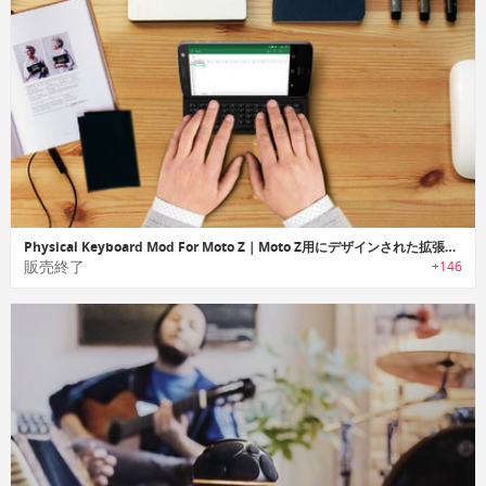
Physical Keyboard Mod For Moto Z｜Moto Z用にデザインされた拡張QWERTY キーボード「フィジカルキーボードモッド」
販売終了
+146