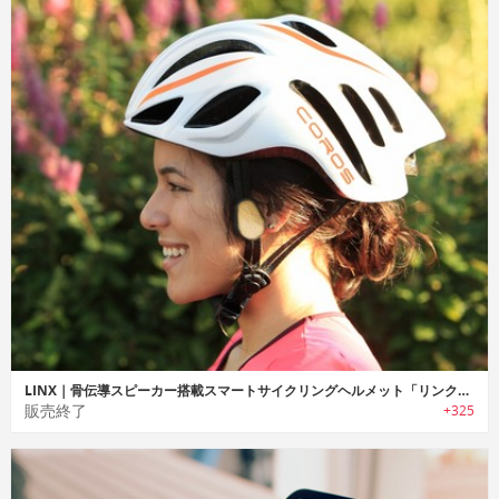
LINX｜骨伝導スピーカー搭載スマートサイクリングヘルメット「リンクス」
販売終了
+325