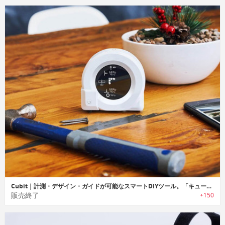
Cubit｜計測・デザイン・ガイドが可能なスマートDIYツール。「キュービット」
販売終了
+150