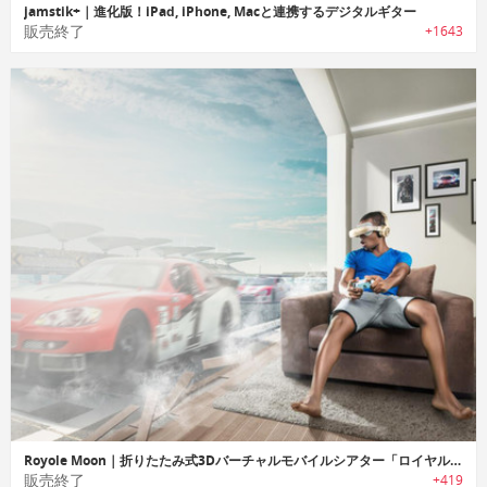
jamstik+｜進化版！iPad, iPhone, Macと連携するデジタルギター
販売終了
+1643
Royole Moon｜折りたたみ式3Dバーチャルモバイルシアター「ロイヤルムーン」
販売終了
+419