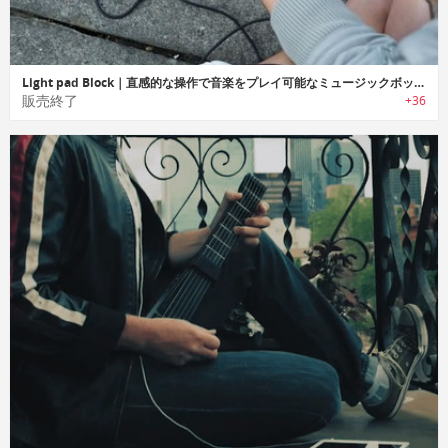
Light pad Block｜直感的な操作で音楽をプレイ可能なミュージックボックス「ライトパッドブロック」
販売終了
+36