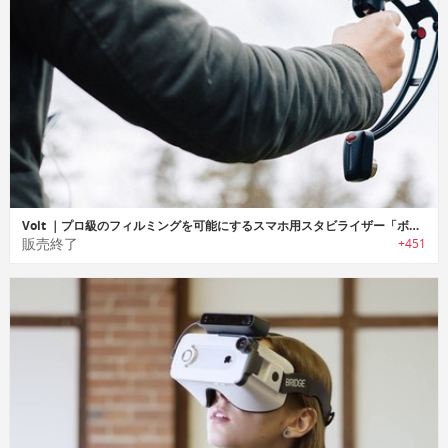
Volt ｜プロ級のフィルミングを可能にするスマホ用スタビライザー「ボルト」
販売終了
+451