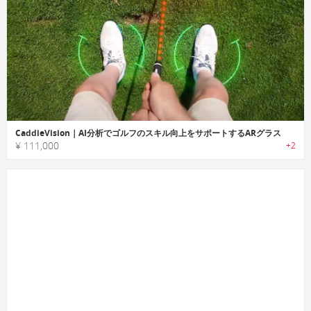
CaddieVision｜AI分析でゴルフのスキル向上をサポートするARグラス
¥ 111,000
+2