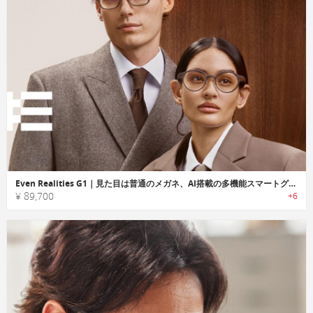
Even Realities G1｜見た目は普通のメガネ、AI搭載の多機能スマートグラス
¥ 89,700
+6