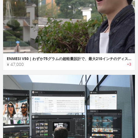
ENMESI V50｜わずか75グラムの超軽量設計で、最大210インチのディスプレイを表示可能なARグラス
¥ 47,000
+3