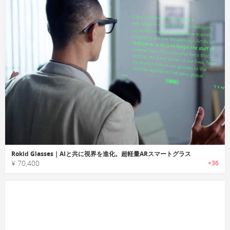
Rokid Glasses｜AIと共に視界を進化。超軽量ARスマートグラス
¥ 70,400
+36