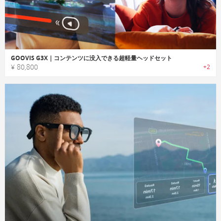
GOOVIS G3X｜コンテンツに没入できる超軽量ヘッドセット
¥ 80,800
+2