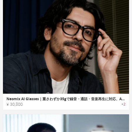
Neomix AI Glasses｜重さわずか35gで録音・通話・音楽再生に対応、AIスマートアシスタント搭載スマートグラス
¥ 30,800
+2