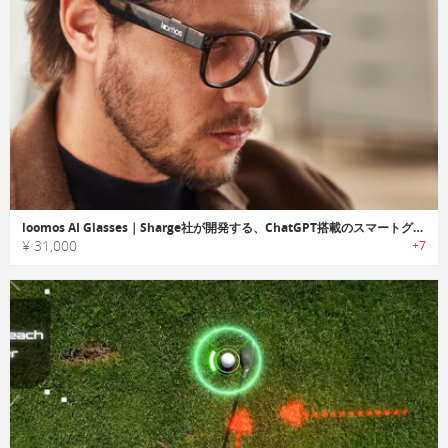
loomos AI Glasses｜Sharge社が開発する、ChatGPT搭載のスマートグラス
¥ 31,000
+7