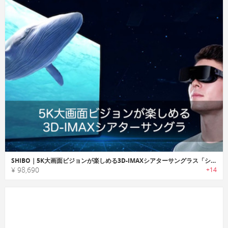
SHIBO｜5K大画面ビジョンが楽しめる3D-IMAXシアターサングラス「シボー」
¥ 98,690
+14