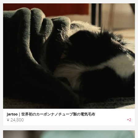
Jartoo｜世界初のカーボンナノチューブ製の電気毛布
¥ 24,800
+2