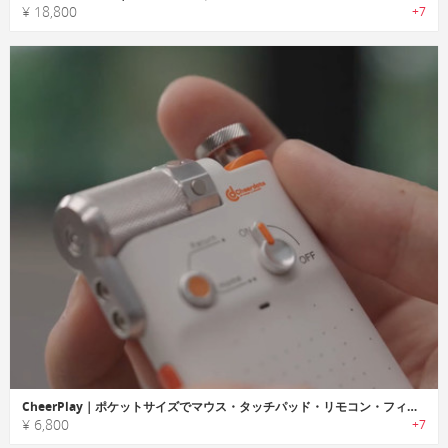
¥ 18,800
+7
CheerPlay｜ポケットサイズでマウス・タッチパッド・リモコン・フィジェット機能を備えた多機能デバイス
¥ 6,800
+7