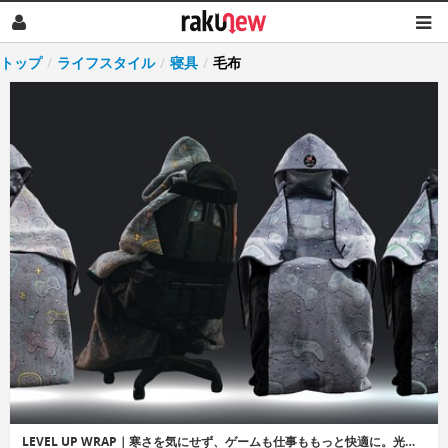
トップ
/
ライフスタイル
/
寝具
/
毛布
LEVEL UP WRAP｜寒さを気にせず、ゲームも仕事ももっと快適に。光るゲーミングチェア専用ブランケット