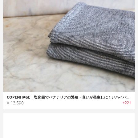
COPENHAGE｜塩化銀でバクテリアの繁殖・臭いが発生しにくいハイパフォーマンスタオル「コペンハーゲン」
¥ 13,590
+221