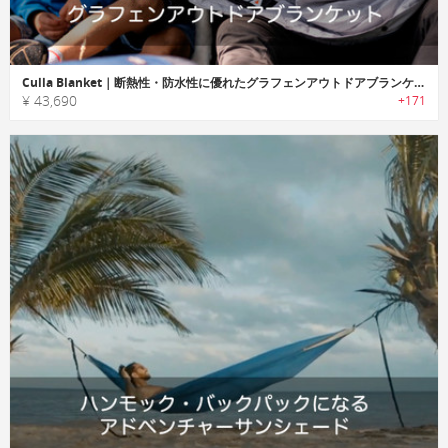
Culla Blanket｜断熱性・防水性に優れたグラフェンアウトドアブランケット「クラブランケット」
¥ 43,690
+171