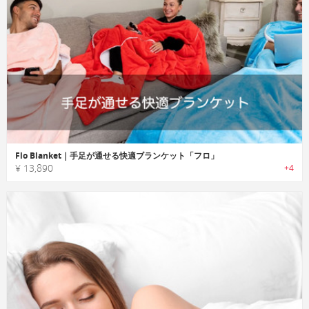
Flo Blanket｜手足が通せる快適ブランケット「フロ」
¥ 13,890
+4