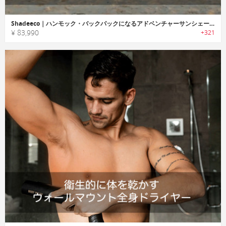
Shadeeco｜ハンモック・バックパックになるアドベンチャーサンシェード「シェードエコ」
¥ 83,990
+321