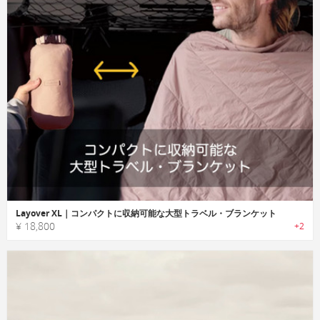
Layover XL｜コンパクトに収納可能な大型トラベル・ブランケット
¥ 18,800
+2