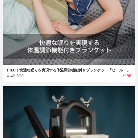
HILU｜快適な眠りを実現する体温調節機能付きブランケット「ヒールー」
¥ 48,690
+196