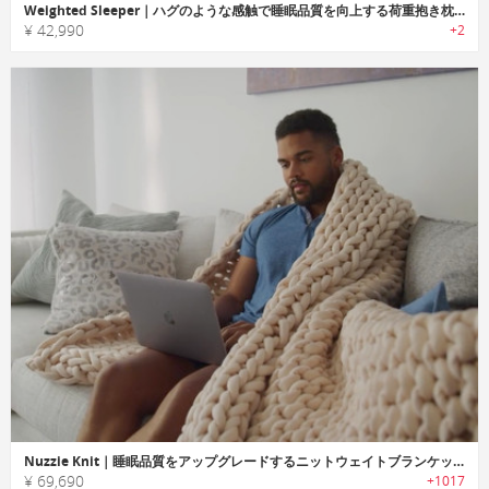
Weighted Sleeper｜ハグのような感触で睡眠品質を向上する荷重抱き枕「ウェイトスリーパー」
¥ 42,990
+2
Nuzzie Knit｜睡眠品質をアップグレードするニットウェイトブランケット「ナジーニット」
¥ 69,690
+1017