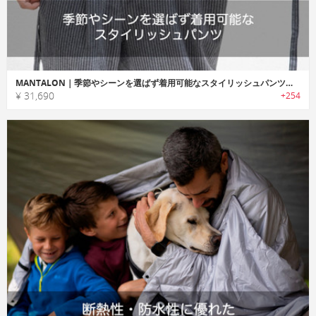
MANTALON｜季節やシーンを選ばず着用可能なスタイリッシュパンツ「マンタロン」
¥ 31,690
+254