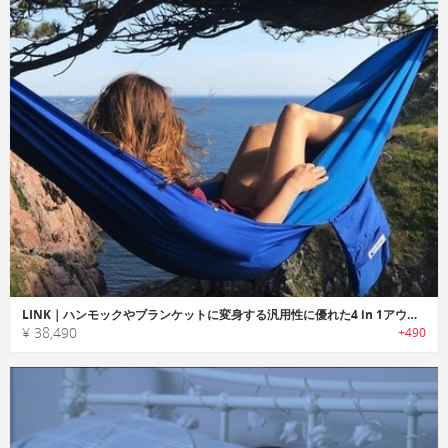
LINK｜ハンモックやブランケットに変身する汎用性に優れた4 in 1アウトドアギア「リンク」
¥ 38,490
+490