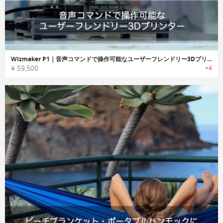
Wizmaker P1｜音声コマンドで操作可能なユーザーフレンドリー3Dプリンター「ウィズメーカーP1」
¥ 59,500
+4