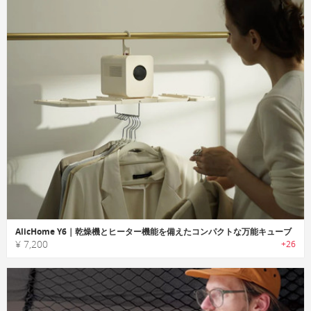
AlicHome Y6｜乾燥機とヒーター機能を備えたコンパクトな万能キューブ
¥ 7,200
+26