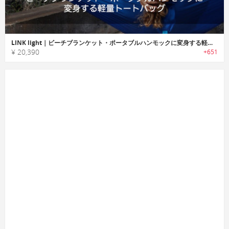
LINK light｜ビーチブランケット・ポータブルハンモックに変身する軽量トートバッグ「リンクライト」
¥ 20,390
+651