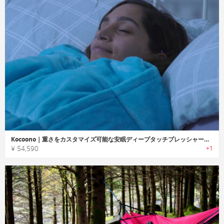
Kocoono｜重さをカスタマイズ可能な安眠ディープタッチプレッシャーウェイトブランケット「コクーノ」
¥ 54,590
+1