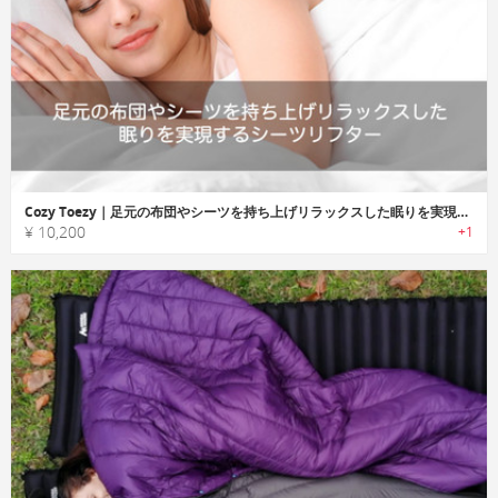
Cozy Toezy｜足元の布団やシーツを持ち上げリラックスした眠りを実現するシーツリフター「コージートージー」
¥ 10,200
+1