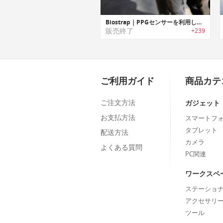
Biostrap｜PPGセンサーを利用して健康状態を把握可能なクリニカル品質マルチデバイスウェアラブルプラットフォーム 「バイオストラップ」
販売終了
+239
ご利用ガイド
商品カテ
ご注文方法
ガジェット
お支払方法
スマートフ
タブレット
配送方法
カメラ
よくある質問
PC関連
ワークスペ
ステーショ
アクセサリ
ツール