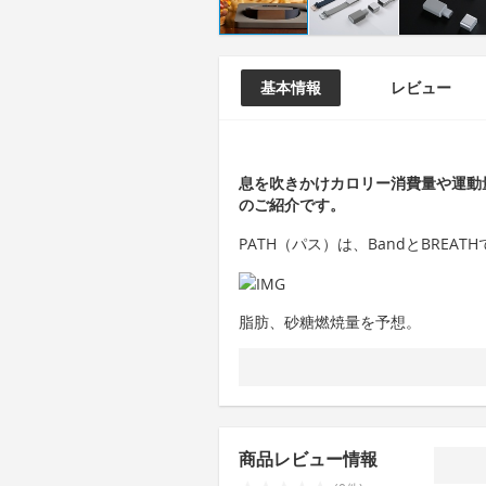
基本情報
レビュー
息を吹きかけカロリー消費量や運動
のご紹介です。
PATH（パス）は、BandとBRE
脂肪、砂糖燃焼量を予想。
商品レビュー情報