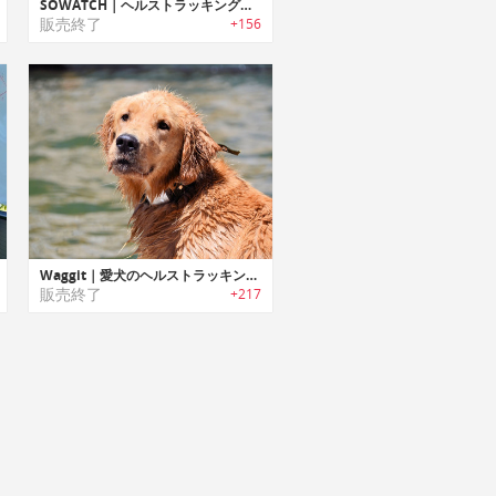
SOWATCH｜ヘルストラッキング機能搭載スマートウォッチ「ソーウォッチ 」
販売終了
+156
Waggit｜愛犬のヘルストラッキングが可能なウェアラブルスマートカラー「ワギット」
販売終了
+217