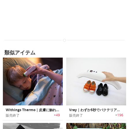
類似アイテム
Withings Thermo｜皮膚に触れずに2秒で正確に体温を計測可能なスマート温度計「サーモ」
Vray｜わずか5秒でバクテリアを殺菌可能なUVステリライザー「ヴィーレイ」
+49
+196
販売終了
販売終了