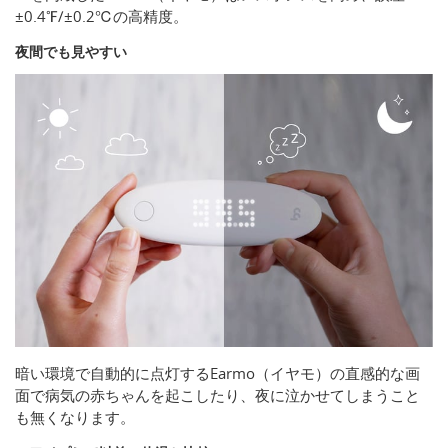
±0.4℉/±0.2℃の高精度。
夜間でも見やすい
暗い環境で自動的に点灯するEarmo（イヤモ）の直感的な画
面で病気の赤ちゃんを起こしたり、夜に泣かせてしまうこと
も無くなります。