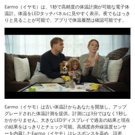
Earmo（イヤモ）は、1秒で高精度の体温計測が可能な電子体
温計。体温をLEDタッチパネルに見やすく表示。夜でもはっき
りと見ることが可能で、アプリで体温履歴は確認可能です。
Earmo（イヤモ）は古い体温計からあなたを開放し、アップ
グレードされた体温計測を提供。計測には3分ではなく1秒し
かかかりません。大きなLEDディスプレイで過去の結果と現在
の結果をはっきりとチェック可能。高感度赤外線温度センサ
ーを内蔵したEarmo（イヤモ）はレスポンスを高め、誤差