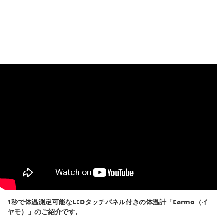
1秒で体温測定可能なLEDタッチパネル付きの体温計「Earmo（イ
ヤモ）」のご紹介です。