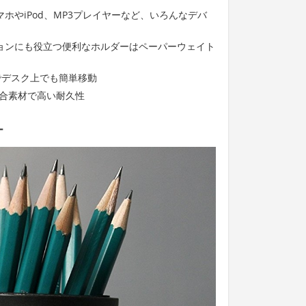
ホやiPod、MP3プレイヤーなど、いろんなデバ
ョンにも役立つ便利なホルダーはペーパーウェイト
でデスク上でも簡単移動
混合素材で高い耐久性
ー