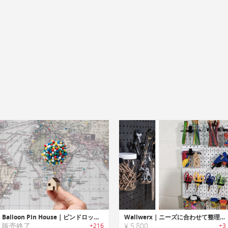
Balloon Pin House｜ピンドロップが楽しくなるバルーンピンハウス
Wallwerx｜ニーズに合わせて整理整頓できるオーガナイズシステム
販売終了
¥ 5,800
+216
+3