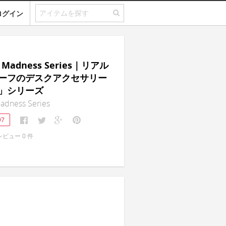
ログイン
p Madness Series｜リアル
ーフのデスクアクセサリー
」シリーズ
adness Series
97
レビュー
0
件