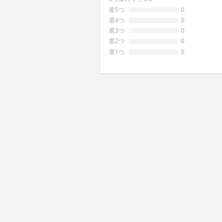
星5つ
0
星4つ
0
星3つ
0
星2つ
0
星1つ
0