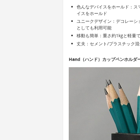
色んなデバイスをホールド：スマ
イスをホールド
ユニークデザイン：デコレーシ
としても利用可能
移動も簡単：重さ約1kgと軽量
丈夫：セメント/プラスチック
Hand（ハンド）カップペンホルダ