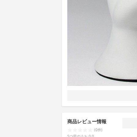
商品レビュー情報
(0件)
5つ星のうち 0.0