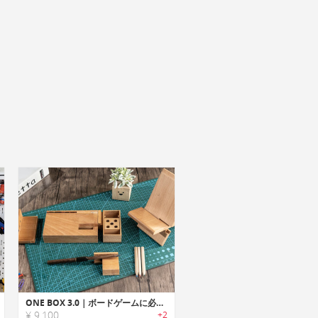
ONE BOX 3.0｜ボードゲームに必要なツールを収納できる、木製オーガナイザー
¥ 9,100
+2