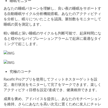
睡眠モニター
あなたの睡眠パターンを理解し、良い夜の睡眠をサポートす
る自動睡眠サイクル分析機能搭載。あなたのアクティビティ
を分析し、眠りについたことを認識。脈拍数をモニターして
睡眠の質を測定します。
軽い睡眠と深い睡眠のサイクルも判断可能で、起床時間にな
ると穏やかなバイブレーションアラームで起床に最適なタイ
ミングで起こします。
究極のコーチ
Racefit Proアプリを使用してフィットネスターゲットを設
定。進行状況をモニターして完了をマークできます。楽しく
アクティビティ目標を設定/達成でき、健康維持できます。
成果を褒め、アドバイスを提供し、あなたのモチベーション
を維持。さらにあなたを高い次元に置くために友人にチャレ