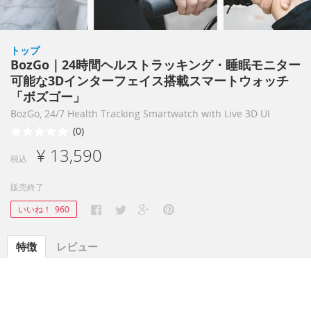
トップ
BozGo｜24時間ヘルストラッキング・睡眠モニター
可能な3Dインターフェイス搭載スマートウォッチ
「ボズゴー」
BozGo, 24/7 Health Tracking Smartwatch with Live 3D UI
(0)
¥ 13,590
税込
販売終了
いいね！
960
特徴
レビュー