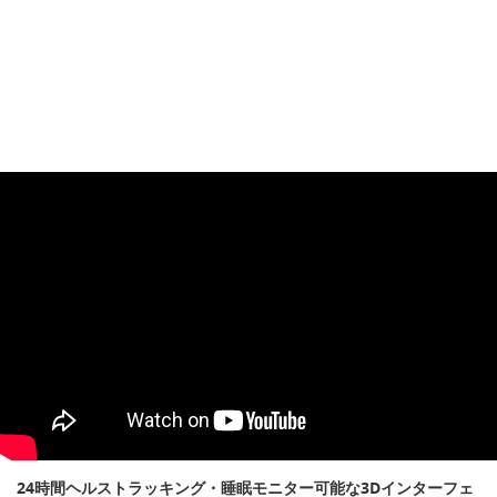
24時間ヘルストラッキング・睡眠モニター可能な3Dインターフェ