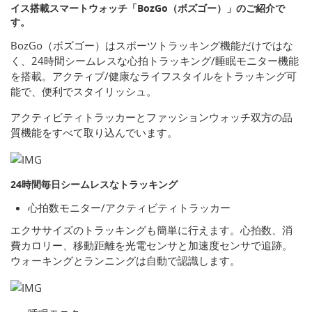
イス搭載スマートウォッチ「BozGo（ボズゴー）」のご紹介で
す。
BozGo（ボズゴー）はスポーツトラッキング機能だけではな
く、24時間シームレスな心拍トラッキング/睡眠モニター機能
を搭載。アクティブ/健康なライフスタイルをトラッキング可
能で、便利でスタイリッシュ。
アクティビティトラッカーとファッションウォッチ双方の品
質機能をすべて取り込んでいます。
24時間毎日シームレスなトラッキング
心拍数モニター/アクティビティトラッカー
エクササイズのトラッキングも簡単に行えます。心拍数、消
費カロリー、移動距離を光電センサと加速度センサで追跡。
ウォーキングとランニングは自動で認識します。