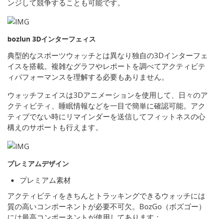
ンジして競争することも可能です。
bozlun 3Dインターフェィス
典型的なスポーツウォッチとは異なり独自の3Dインターフェ
イスを搭載。複雑なグラフやレポートを調べてアクティビテ
ィパフォーマンスを理解する必要もありません。
ウォッチフェイスは3Dアニメーションを使用して、日々のア
クティビティ、睡眠情報などを一目で簡単に確認可能。アク
ティブでない時にリマインダーを送信してフィットネスの心
構えのサポートも行えます。
プレミアムデザイン
プレミアム素材
アクティビティをきちんとトラッキングできるウォッチには
質の高いコンポーネントが必要不可欠。BozGo（ボズゴー）
には最高コンポーネントが使用してあります：