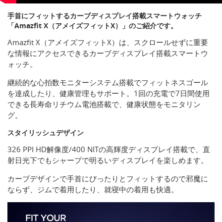
手首にフィットするカーブディスプレイ搭載スマートウォッチ
「Amazfit X（アメイズフィットX）」のご紹介です。
Amazfit X（アメイズフィットX）は、スクロールせずに重要
な情報にアクセスできるカーブディスプレイ搭載スマートウ
ォッチ。
継続的な心拍数モニターシステム搭載でフィットネスゴール
を達成したり、健康管理もサポート。1回の充電で7日間使用
できる長寿命リチウム電池搭載で、健康状態をモニタリン
グ。
スタイリッシュデザイン
326 PPI HD解像度/400 NITの高輝度ディスプレイ搭載で、直
射日光下でもシャープで明るいディスプレイを楽しめます。
カーブデザインで手首にぴったりとフィットするので邪魔に
ならず、ジムで着用したり、就寝中の着用も快適。