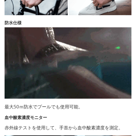
防水仕様
最大50ｍ防水でプールでも使用可能。
血中酸素濃度モニター
赤外線テストを使用して、手首から血中酸素濃度を測定。