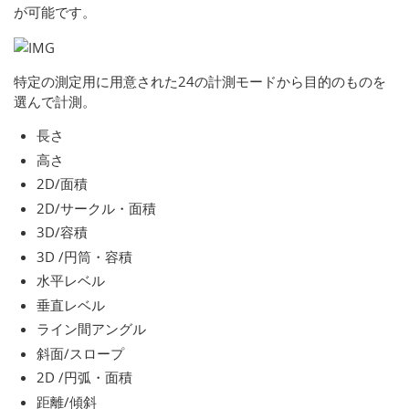
が可能です。
特定の測定用に用意された24の計測モードから目的のものを
選んで計測。
長さ
高さ
2D/面積
2D/サークル・面積
3D/容積
3D /円筒・容積
水平レベル
垂直レベル
ライン間アングル
斜面/スロープ
2D /円弧・面積
距離/傾斜