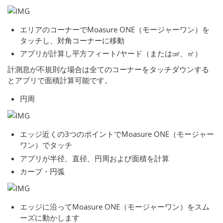
エリアのコーナーでMoasure ONE（モージャーワン）を
タッチし、対角コーナーに移動
アプリが計算し平方フィート/ヤード（または㎠、㎡）
計測息が不規則な場合は全てのコーナーをタッチダウンする
とアプリで面積計算可能です。
円周
エッジ近くの3つのポイントでMoasure ONE（モージャー
ワン）でタッチ
アプリが半径、直径、円周および面積を計算
カーブ・円弧
エッジに沿ってMoasure ONE（モージャーワン）をスム
ーズに動かします