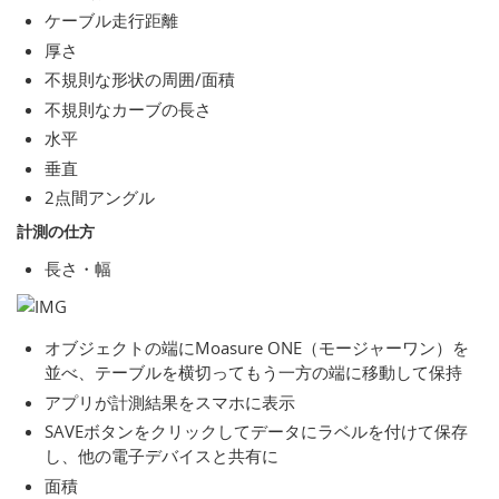
ケーブル走行距離
厚さ
不規則な形状の周囲/面積
不規則なカーブの長さ
水平
垂直
2点間アングル
計測の仕方
長さ・幅
オブジェクトの端にMoasure ONE（モージャーワン）を
並べ、テーブルを横切ってもう一方の端に移動して保持
アプリが計測結果をスマホに表示
SAVEボタンをクリックしてデータにラベルを付けて保存
し、他の電子デバイスと共有に
面積