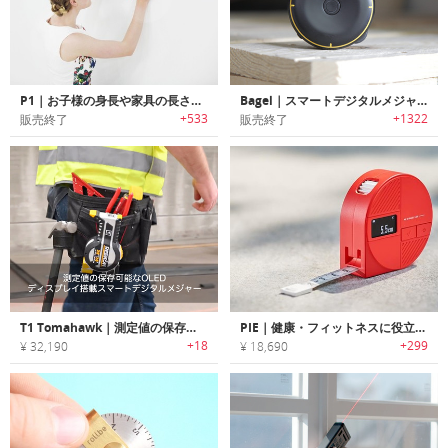
P1｜お子様の身長や家具の長さを瞬時に計測可能なレーザー式スマートメジャー「ピーワン」
Bagel｜スマートデジタルメジャー「ベーグル」
+533
+1322
販売終了
販売終了
T1 Tomahawk｜測定値の保存可能なOLEDディスプレイ搭載スマートデジタルメジャー「T1トマホーク」
PIE｜健康・フィットネスに役立つボディサイズ計測メジャー「パイ」
+18
+299
¥ 32,190
¥ 18,690