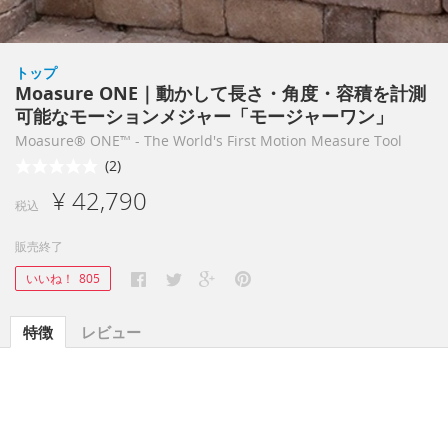
トップ
Moasure ONE｜動かして長さ・角度・容積を計測
可能なモーションメジャー「モージャーワン」
Moasure® ONE™ - The World's First Motion Measure Tool
(2)
¥ 42,790
税込
販売終了
いいね！
805
特徴
レビュー